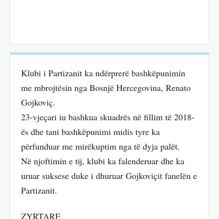
Klubi i Partizanit ka ndërprerë bashkëpunimin
me mbrojtësin nga Bosnjë Hercegovina, Renato
Gojkoviç.
23-vjeçari iu bashkua skuadrës në fillim të 2018-
ës dhe tani bashkëpunimi midis tyre ka
përfunduar me mirëkuptim nga të dyja palët.
Në njoftimin e tij, klubi ka falenderuar dhe ka
uruar suksese duke i dhuruar Gojkoviçit fanelën e
Partizanit.
ZYRTARE