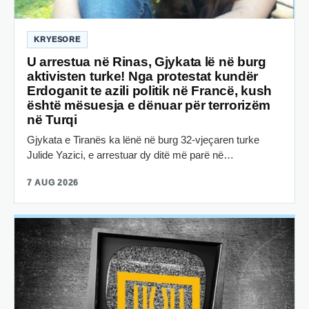
KRYESORE
U arrestua në Rinas, Gjykata lë në burg
aktivisten turke! Nga protestat kundër
Erdoganit te azili politik në Francë, kush
është mësuesja e dënuar për terrorizëm
në Turqi
Gjykata e Tiranës ka lënë në burg 32-vjeçaren turke
Julide Yazici, e arrestuar dy ditë më parë në…
7 AUG 2026