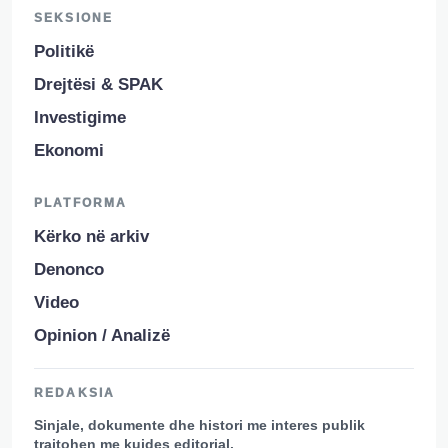
SEKSIONE
Politikë
Drejtësi & SPAK
Investigime
Ekonomi
PLATFORMA
Kërko në arkiv
Denonco
Video
Opinion / Analizë
REDAKSIA
Sinjale, dokumente dhe histori me interes publik
trajtohen me kujdes editorial.