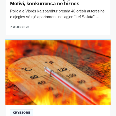
Motivi, konkurrenca në biznes
Policia e Vlorës ka zbardhur brenda 48 orësh autorësinë
e djegies së një apartamenti në lagjen “Lef Sallata”,…
7 AUG 2026
KRYESORE