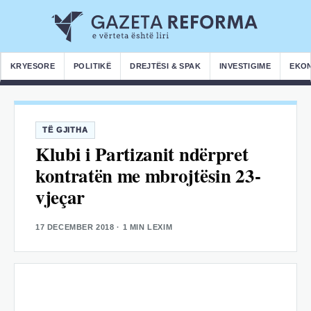
KRYESORE
POLITIKË
DREJTËSI & SPAK
INVESTIGIME
EKO
TË GJITHA
Klubi i Partizanit ndërpret
kontratën me mbrojtësin 23-
vjeçar
17 DECEMBER 2018
· 1 MIN LEXIM