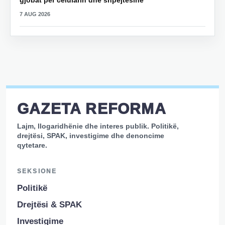
7 AUG 2026
GAZETA REFORMA
Lajm, llogaridhënie dhe interes publik. Politikë,
drejtësi, SPAK, investigime dhe denoncime
qytetare.
SEKSIONE
Politikë
Drejtësi & SPAK
Investigime