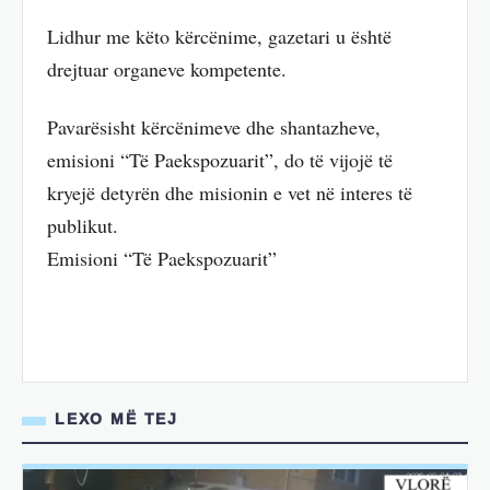
Lidhur me këto kërcënime, gazetari u është
drejtuar organeve kompetente.
Pavarësisht kërcënimeve dhe shantazheve,
emisioni “Të Paekspozuarit”, do të vijojë të
kryejë detyrën dhe misionin e vet në interes të
publikut.
Emisioni “Të Paekspozuarit”
LEXO MË TEJ