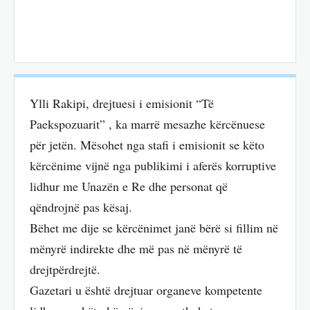
Ylli Rakipi, drejtuesi i emisionit “Të
Paekspozuarit” , ka marrë mesazhe kërcënuese
për jetën. Mësohet nga stafi i emisionit se këto
kërcënime vijnë nga publikimi i aferës korruptive
lidhur me Unazën e Re dhe personat që
qëndrojnë pas kësaj.
Bëhet me dije se kërcënimet janë bërë si fillim në
mënyrë indirekte dhe më pas në mënyrë të
drejtpërdrejtë.
Gazetari u është drejtuar organeve kompetente