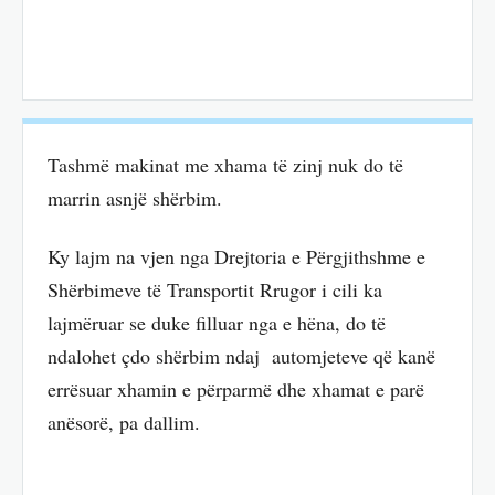
Tashmë makinat me xhama të zinj nuk do të
marrin asnjë shërbim.
Ky lajm na vjen nga Drejtoria e Përgjithshme e
Shërbimeve të Transportit Rrugor i cili ka
lajmëruar se duke filluar nga e hëna, do të
ndalohet çdo shërbim ndaj automjeteve që kanë
errësuar xhamin e përparmë dhe xhamat e parë
anësorë, pa dallim.