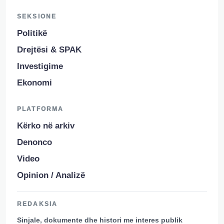
SEKSIONE
Politikë
Drejtësi & SPAK
Investigime
Ekonomi
PLATFORMA
Kërko në arkiv
Denonco
Video
Opinion / Analizë
REDAKSIA
Sinjale, dokumente dhe histori me interes publik