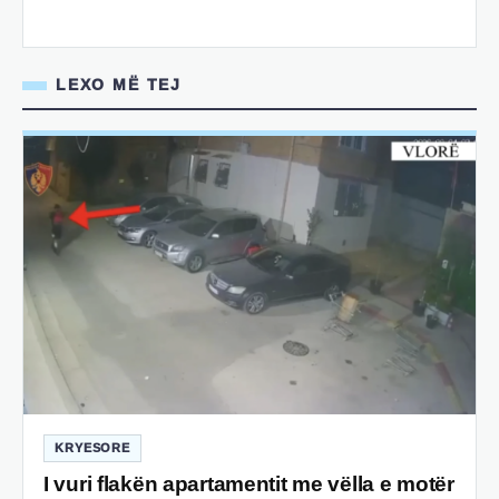
LEXO MË TEJ
KRYESORE
I vuri flakën apartamentit me vëlla e motër