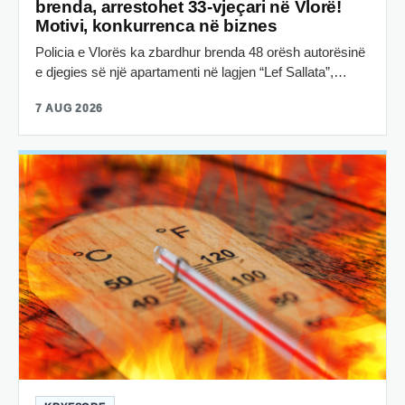
brenda, arrestohet 33-vjeçari në Vlorë!
Motivi, konkurrenca në biznes
Policia e Vlorës ka zbardhur brenda 48 orësh autorësinë
e djegies së një apartamenti në lagjen “Lef Sallata”,…
7 AUG 2026