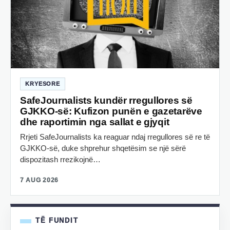
KRYESORE
SafeJournalists kundër rregullores së
GJKKO-së: Kufizon punën e gazetarëve
dhe raportimin nga sallat e gjyqit
Rrjeti SafeJournalists ka reaguar ndaj rregullores së re të
GJKKO-së, duke shprehur shqetësim se një sërë
dispozitash rrezikojnë…
7 AUG 2026
TË FUNDIT