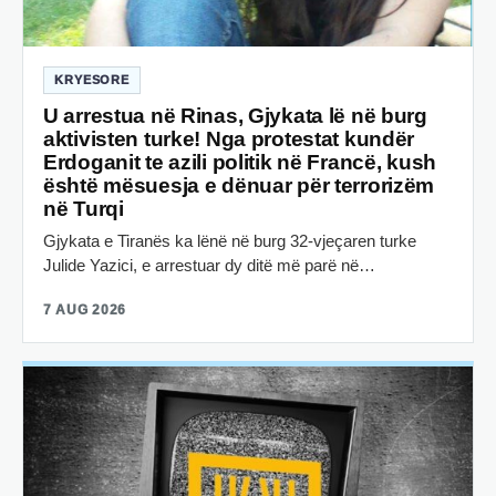
KRYESORE
U arrestua në Rinas, Gjykata lë në burg
aktivisten turke! Nga protestat kundër
Erdoganit te azili politik në Francë, kush
është mësuesja e dënuar për terrorizëm
në Turqi
Gjykata e Tiranës ka lënë në burg 32-vjeçaren turke
Julide Yazici, e arrestuar dy ditë më parë në…
7 AUG 2026