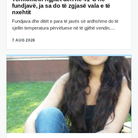
fundjavë, ja sa do të zgjasë vala e të
nxehtit
Fundjava dhe ditët e para të javës së ardhshme do të
sjellin temperatura përvëluese në të gjithë vendin,…
7 AUG 2026