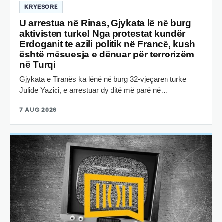
KRYESORE
U arrestua në Rinas, Gjykata lë në burg
aktivisten turke! Nga protestat kundër
Erdoganit te azili politik në Francë, kush
është mësuesja e dënuar për terrorizëm
në Turqi
Gjykata e Tiranës ka lënë në burg 32-vjeçaren turke
Julide Yazici, e arrestuar dy ditë më parë në…
7 AUG 2026