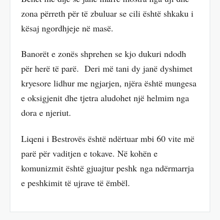
zona përreth për të zbuluar se cili është shkaku i
kësaj ngordhjeje në masë.
Banorët e zonës shprehen se kjo dukuri ndodh
për herë të parë. Deri më tani dy janë dyshimet
kryesore lidhur me ngjarjen, njëra është mungesa
e oksigjenit dhe tjetra aludohet një helmim nga
dora e njeriut.
Liqeni i Bestrovës është ndërtuar mbi 60 vite më
parë për vaditjen e tokave. Në kohën e
komunizmit është gjuajtur peshk nga ndërmarrja
e peshkimit të ujrave të ëmbël.