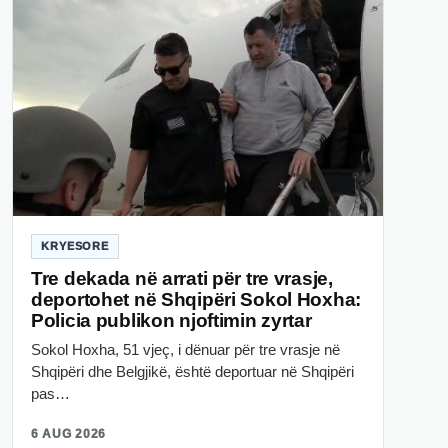
KRYESORE
Tre dekada në arrati për tre vrasje,
deportohet në Shqipëri Sokol Hoxha:
Policia publikon njoftimin zyrtar
Sokol Hoxha, 51 vjeç, i dënuar për tre vrasje në
Shqipëri dhe Belgjikë, është deportuar në Shqipëri
pas…
6 AUG 2026