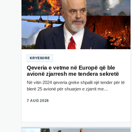
KRYESORE
Qeveria e vetme në Europë që ble
avionë zjarresh me tendera sekretë
Në vitin 2024 qeveria greke shpalli një tender për të
blerë 25 avionë për shuarjen e zjarrit me…
7 AUG 2026