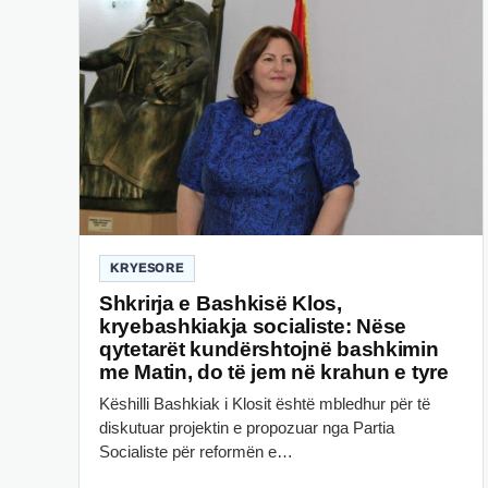
KRYESORE
Shkrirja e Bashkisë Klos,
kryebashkiakja socialiste: Nëse
qytetarët kundërshtojnë bashkimin
me Matin, do të jem në krahun e tyre
Këshilli Bashkiak i Klosit është mbledhur për të
diskutuar projektin e propozuar nga Partia
Socialiste për reformën e…