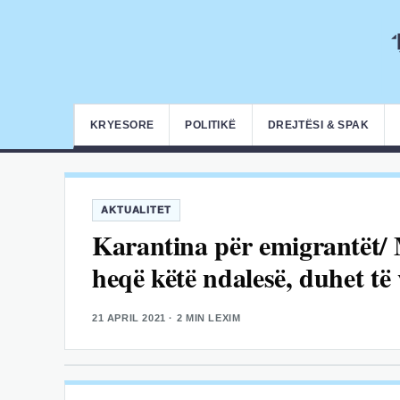
KRYESORE
POLITIKË
DREJTËSI & SPAK
AKTUALITET
Karantina për emigrantët/ M
heqë këtë ndalesë, duhet të
21 APRIL 2021
· 2 MIN LEXIM