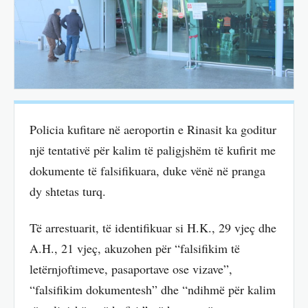
Policia kufitare në aeroportin e Rinasit ka goditur
një tentativë për kalim të paligjshëm të kufirit me
dokumente të falsifikuara, duke vënë në pranga
dy shtetas turq.
Të arrestuarit, të identifikuar si H.K., 29 vjeç dhe
A.H., 21 vjeç, akuzohen për “falsifikim të
letërnjoftimeve, pasaportave ose vizave”,
“falsifikim dokumentesh” dhe “ndihmë për kalim