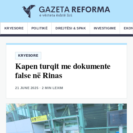
KRYESORE
POLITIKË
DREJTËSI & SPAK
INVESTIGIME
EKO
KRYESORE
Kapen turqit me dokumente
false në Rinas
21 JUNE 2025
· 2 MIN LEXIM