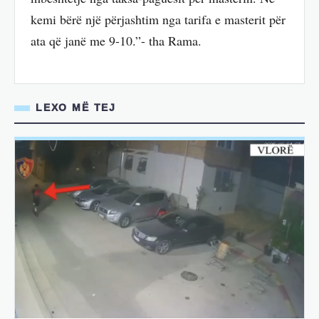
kemi bërë një përjashtim nga tarifa e masterit për
ata që janë me 9-10.”- tha Rama.
LEXO MË TEJ