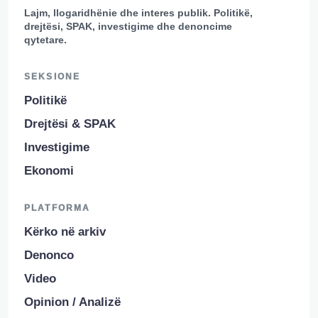
Lajm, llogaridhënie dhe interes publik. Politikë,
drejtësi, SPAK, investigime dhe denoncime
qytetare.
SEKSIONE
Politikë
Drejtësi & SPAK
Investigime
Ekonomi
PLATFORMA
Kërko në arkiv
Denonco
Video
Opinion / Analizë