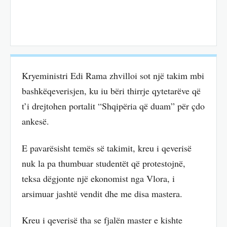
Kryeministri Edi Rama zhvilloi sot një takim mbi
bashkëqeverisjen, ku iu bëri thirrje qytetarëve që
t’i drejtohen portalit “Shqipëria që duam” për çdo
ankesë.
E pavarësisht temës së takimit, kreu i qeverisë
nuk la pa thumbuar studentët që protestojnë,
teksa dëgjonte një ekonomist nga Vlora, i
arsimuar jashtë vendit dhe me disa mastera.
Kreu i qeverisë tha se fjalën master e kishte