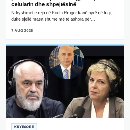
celularin dhe shpejtësinë
Ndryshimet e reja në Kodin Rrugor kanë hyrë në fuqi,
duke sjellë masa shumë më të ashpra për…
7 AUG 2026
KRYESORE