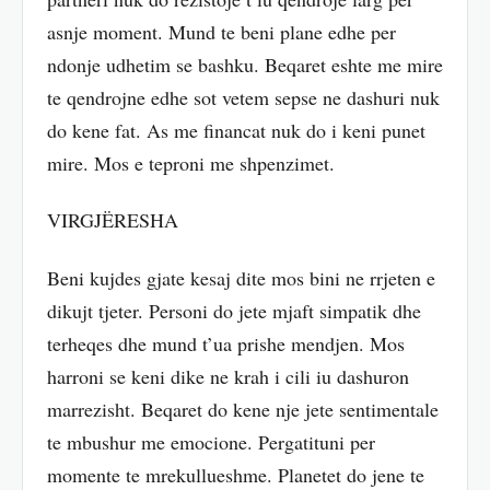
asnje moment. Mund te beni plane edhe per
ndonje udhetim se bashku. Beqaret eshte me mire
te qendrojne edhe sot vetem sepse ne dashuri nuk
do kene fat. As me financat nuk do i keni punet
mire. Mos e teproni me shpenzimet.
VIRGJËRESHA
Beni kujdes gjate kesaj dite mos bini ne rrjeten e
dikujt tjeter. Personi do jete mjaft simpatik dhe
terheqes dhe mund t’ua prishe mendjen. Mos
harroni se keni dike ne krah i cili iu dashuron
marrezisht. Beqaret do kene nje jete sentimentale
te mbushur me emocione. Pergatituni per
momente te mrekullueshme. Planetet do jene te