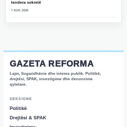
tendera sekretë
7 AUG 2026
GAZETA REFORMA
Lajm, llogaridhënie dhe interes publik. Politikë,
drejtësi, SPAK, investigime dhe denoncime
qytetare.
SEKSIONE
Politikë
Drejtësi & SPAK