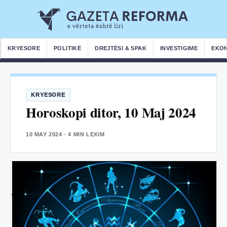
KRYESORE
POLITIKË
DREJTËSI & SPAK
INVESTIGIME
EKO
KRYESORE
Horoskopi ditor, 10 Maj 2024
10 MAY 2024
· 4 MIN LEXIM