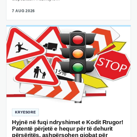
7 AUG 2026
KRYESORE
Hyjnë në fuqi ndryshimet e Kodit Rrugor!
Patentë përjetë e hequr për të dehurit
përsëritës, ashpërsohen gjobat për