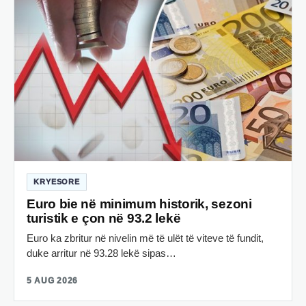
KRYESORE
Euro bie në minimum historik, sezoni
turistik e çon në 93.2 lekë
Euro ka zbritur në nivelin më të ulët të viteve të fundit,
duke arritur në 93.28 lekë sipas…
5 AUG 2026