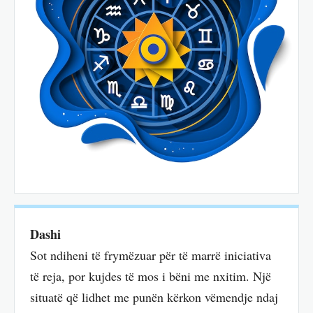
Dashi
Sot ndiheni të frymëzuar për të marrë iniciativa
të reja, por kujdes të mos i bëni me nxitim. Një
situatë që lidhet me punën kërkon vëmendje ndaj