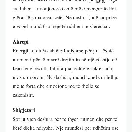
sa duhen – ndonjëherë është më e mençur të lini
gjërat të shpalosen vetë. Në dashuri, një surprizë
e vogël mund t’ju bëjë të ndiheni të vlerësuar.
Akrepi
Energjia e ditës është e fuqishme për ju – është
momenti për të marrë drejtimin në një çështje që
keni lënë pezull. Intuita juaj është e saktë, ndaj
mos e injoroni. Në dashuri, mund të ndjeni lidhje
më të forta dhe emocione më të thella se
zakonisht.
Shigjetari
Sot ju vjen dëshira për të thyer rutinën dhe për të
bërë diçka ndryshe. Një mundësi për udhëtim ose