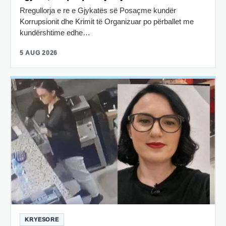
Rregullorja e re e Gjykatës së Posaçme kundër
Korrupsionit dhe Krimit të Organizuar po përballet me
kundërshtime edhe…
5 AUG 2026
KRYESORE