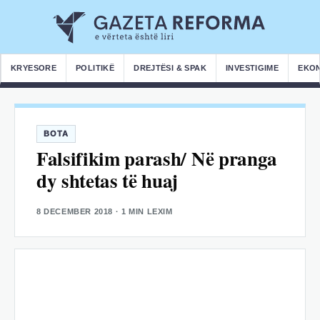
KRYESORE
POLITIKË
DREJTËSI & SPAK
INVESTIGIME
EKO
BOTA
Falsifikim parash/ Në pranga
dy shtetas të huaj
8 DECEMBER 2018
· 1 MIN LEXIM