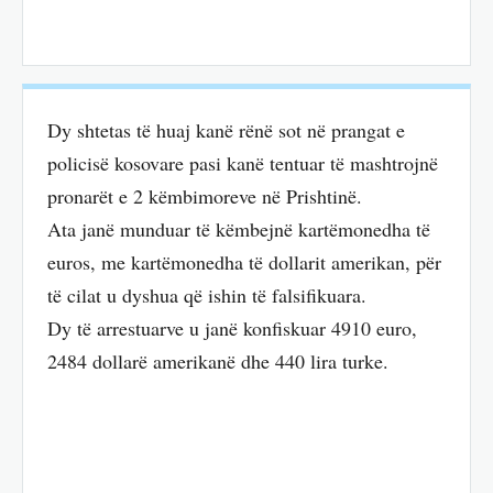
Dy shtetas të huaj kanë rënë sot në prangat e
policisë kosovare pasi kanë tentuar të mashtrojnë
pronarët e 2 këmbimoreve në Prishtinë.
Ata janë munduar të këmbejnë kartëmonedha të
euros, me kartëmonedha të dollarit amerikan, për
të cilat u dyshua që ishin të falsifikuara.
Dy të arrestuarve u janë konfiskuar 4910 euro,
2484 dollarë amerikanë dhe 440 lira turke.