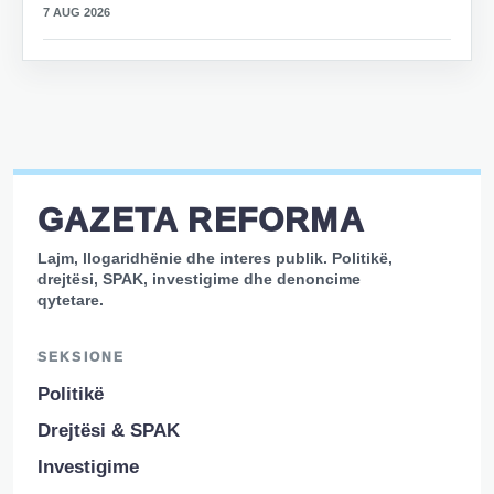
7 AUG 2026
GAZETA REFORMA
Lajm, llogaridhënie dhe interes publik. Politikë,
drejtësi, SPAK, investigime dhe denoncime
qytetare.
SEKSIONE
Politikë
Drejtësi & SPAK
Investigime