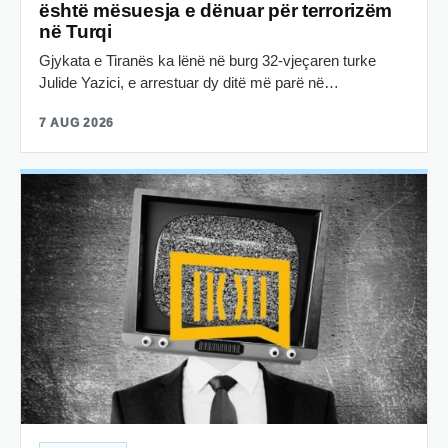
është mësuesja e dënuar për terrorizëm
në Turqi
Gjykata e Tiranës ka lënë në burg 32-vjeçaren turke
Julide Yazici, e arrestuar dy ditë më parë në…
7 AUG 2026