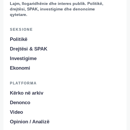
Lajm, llogaridhënie dhe interes publik. Politikë,
drejtësi, SPAK, investigime dhe denoncime
qytetare.
SEKSIONE
Politikë
Drejtësi & SPAK
Investigime
Ekonomi
PLATFORMA
Kërko në arkiv
Denonco
Video
Opinion / Analizë