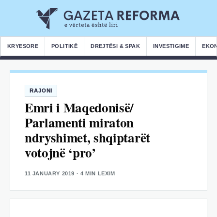
KRYESORE
POLITIKË
DREJTËSI & SPAK
INVESTIGIME
EKO
RAJONI
Emri i Maqedonisë/
Parlamenti miraton
ndryshimet, shqiptarët
votojnë ‘pro’
11 JANUARY 2019
· 4 MIN LEXIM