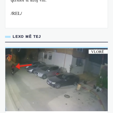
/REL/
LEXO MË TEJ