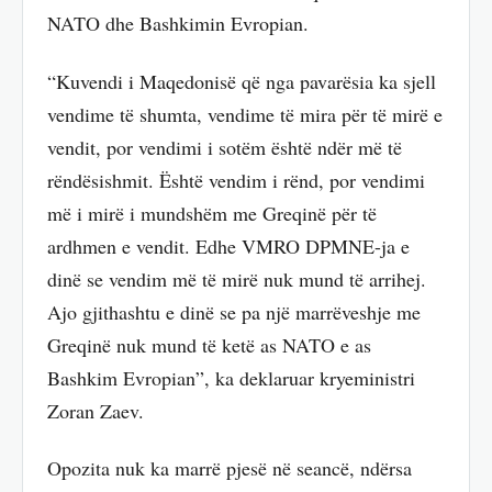
NATO dhe Bashkimin Evropian.
“Kuvendi i Maqedonisë që nga pavarësia ka sjell
vendime të shumta, vendime të mira për të mirë e
vendit, por vendimi i sotëm është ndër më të
rëndësishmit. Është vendim i rënd, por vendimi
më i mirë i mundshëm me Greqinë për të
ardhmen e vendit. Edhe VMRO DPMNE-ja e
dinë se vendim më të mirë nuk mund të arrihej.
Ajo gjithashtu e dinë se pa një marrëveshje me
Greqinë nuk mund të ketë as NATO e as
Bashkim Evropian”, ka deklaruar kryeministri
Zoran Zaev.
Opozita nuk ka marrë pjesë në seancë, ndërsa