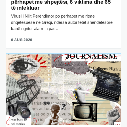
përhapet me shpejtësi, 6 viktima dhe 65
të infektuar
Virusi i Nilit Perëndimor po përhapet me ritme
shqetësuese në Greqi, ndërsa autoritetet shëndetësore
kanë ngritur alarmin pas…
6 AUG 2026