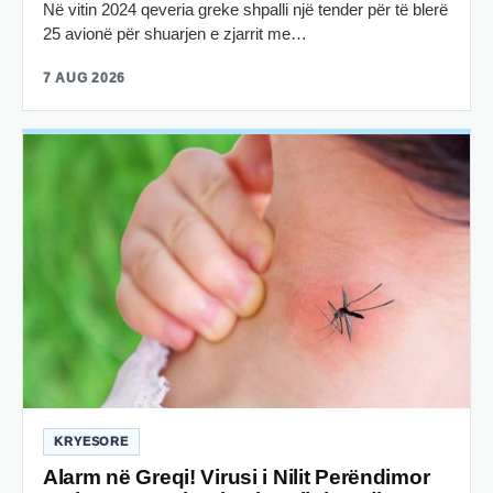
Në vitin 2024 qeveria greke shpalli një tender për të blerë
25 avionë për shuarjen e zjarrit me…
7 AUG 2026
KRYESORE
Alarm në Greqi! Virusi i Nilit Perëndimor