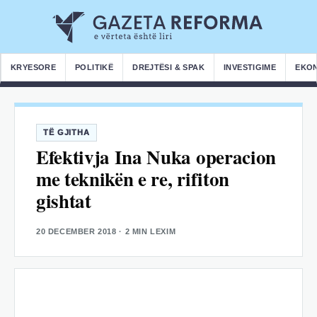
KRYESORE
POLITIKË
DREJTËSI & SPAK
INVESTIGIME
EKO
TË GJITHA
Efektivja Ina Nuka operacion
me teknikën e re, rifiton
gishtat
20 DECEMBER 2018
· 2 MIN LEXIM