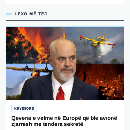
LEXO MË TEJ
KRYESORE
Qeveria e vetme në Europë që ble avionë
zjarresh me tendera sekretë