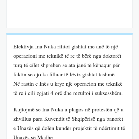
Efektivja Ina Nuka rifitoi gishtat me anë të një
operacioni me teknikë të re të bërë nga doktorët
turq të cilët shprehen se ata janë të kënaqur për
faktin se ajo ka filluar të lëviz gishtat tashmë.
Në rastin e Inës u krye një operacion me teknikë
të re i cili zgjati 4 orë dhe rezultoi i suksesshëm.
Kujtojmë se Ina Nuka u plagos në protestën që u
zhvillua para Kuvendit të Shqipërisë nga banorët
e Unazës që dolën kundër projektit të ndërtimit të
Unazës së Madhe.