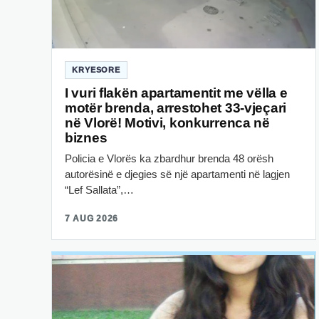
KRYESORE
I vuri flakën apartamentit me vëlla e
motër brenda, arrestohet 33-vjeçari
në Vlorë! Motivi, konkurrenca në
biznes
Policia e Vlorës ka zbardhur brenda 48 orësh
autorësinë e djegies së një apartamenti në lagjen
“Lef Sallata”,…
7 AUG 2026