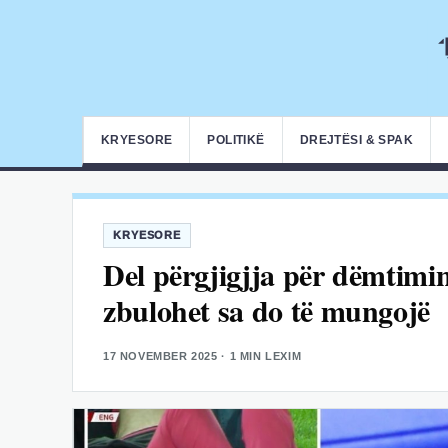
KRYESORE
POLITIKË
DREJTËSI & SPAK
KRYESORE
Del përgjigjja për dëmtimin
zbulohet sa do të mungojë
17 NOVEMBER 2025
· 1 MIN LEXIM