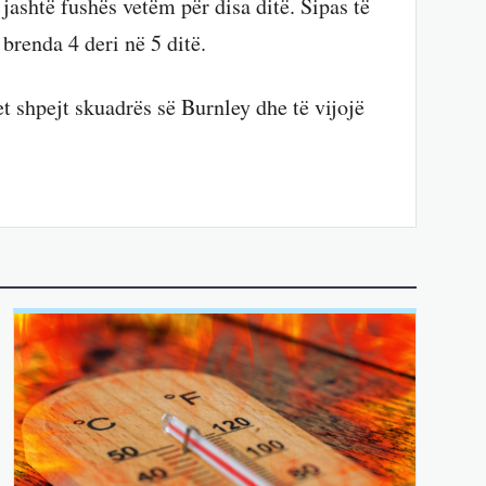
ashtë fushës vetëm për disa ditë. Sipas të
brenda 4 deri në 5 ditë.
het shpejt skuadrës së Burnley dhe të vijojë