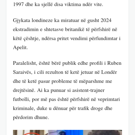
1997 dhe ka sjellë disa viktima ndër vite.
Gjykata londineze ka miratuar në gusht 2024
ekstradimin e shtetasve britanikë të përfshirë në
këtë çështje, ndërsa pritet vendimi përfundimtar i
Apelit.
Paralelisht, është bërë publik edhe profili i Ruben
Saraivës, i cili rezulton të ketë jetuar në Londër
dhe të ketë pasur probleme të mëparshme me
drejtësinë. Ai ka punuar si asistent-trajner
futbolli, por më pas është përfshirë në veprimtari
kriminale, duke u dënuar për trafik droge dhe
përdorim dhune.