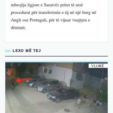
mbrojtja ligjore e Saraivës pritet të nisë
procedurat për transferimin e tij në një burg në
Angli ose Portugali, për të vijuar vuajtjen e
dënimit.
LEXO MË TEJ