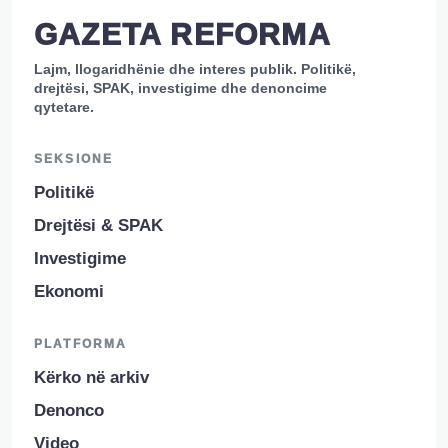
GAZETA REFORMA
Lajm, llogaridhënie dhe interes publik. Politikë,
drejtësi, SPAK, investigime dhe denoncime
qytetare.
SEKSIONE
Politikë
Drejtësi & SPAK
Investigime
Ekonomi
PLATFORMA
Kërko në arkiv
Denonco
Video