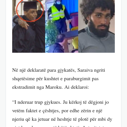
Në një deklaratë para gjykatës, Saraiva ngriti
shqetësime për kushtet e paraburgimit pas
ekstradimit nga Maroku. Ai deklaroi:
“I nderuar trup gjykues. Ju kërkoj të dëgjoni jo
vetëm faktet e çështjes, por edhe zërin e një
njeriu që ka jetuar në heshtje të plotë për mbi dy