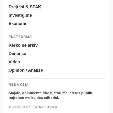
Drejtësi & SPAK
Investigime
Ekonomi
PLATFORMA
Kërko në arkiv
Denonco
Video
Opinion / Analizë
REDAKSIA
Sinjale, dokumente dhe histori me interes publik
trajtohen me kujdes editorial.
© 2026 GAZETA REFORMA