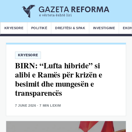
KRYESORE
POLITIKË
DREJTËSI & SPAK
INVESTIGIME
EKO
KRYESORE
BIRN: “Lufta hibride” si
alibi e Ramës për krizën e
besimit dhe mungesën e
transparencës
7 JUNE 2026
· 7 MIN LEXIM