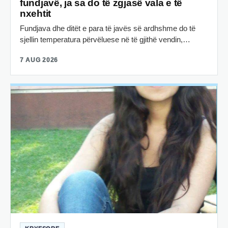
fundjavë, ja sa do të zgjasë vala e të
nxehtit
Fundjava dhe ditët e para të javës së ardhshme do të
sjellin temperatura përvëluese në të gjithë vendin,…
7 AUG 2026