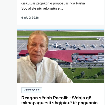
diskutuar projektin e propozuar nga Partia
Socialiste për reformën e…
6 AUG 2026
KRYESORE
Reagon sërish Pacolli: “S’doja që
taksapaguesit shqiptarë të paguanin