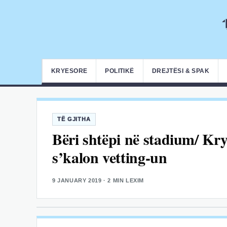
KRYESORE
POLITIKË
DREJTËSI & SPAK
TË GJITHA
Bëri shtëpi në stadium/ Kry
s’kalon vetting-un
9 JANUARY 2019
· 2 MIN LEXIM