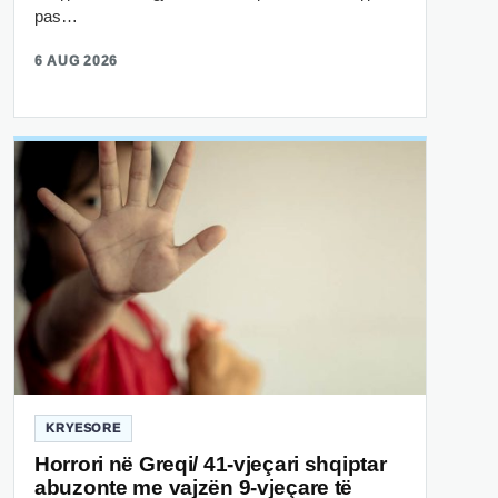
pas…
6 AUG 2026
KRYESORE
Horrori në Greqi/ 41-vjeçari shqiptar
abuzonte me vajzën 9-vjeçare të