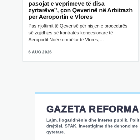
pasojat e veprimeve të disa
zyrtarëve”, çon Qeverinë në Arbitrazh
për Aeroportin e Vlorës
Pas njoftimit të Qeverisë për nisjen e procedurës
së zgjidhjes së kontratës koncesionare të
Aeroportit Ndërkombëtar të Vlorës,…
6 AUG 2026
GAZETA REFORMA
Lajm, llogaridhënie dhe interes publik. Polit
drejtësi, SPAK, investigime dhe denoncime
qytetare.