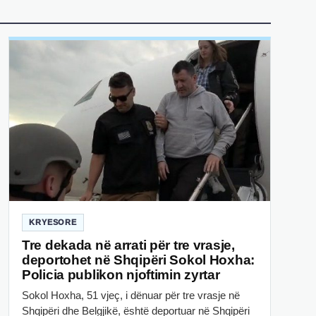
KRYESORE
Tre dekada në arrati për tre vrasje,
deportohet në Shqipëri Sokol Hoxha:
Policia publikon njoftimin zyrtar
Sokol Hoxha, 51 vjeç, i dënuar për tre vrasje në
Shqipëri dhe Belgjikë, është deportuar në Shqipëri