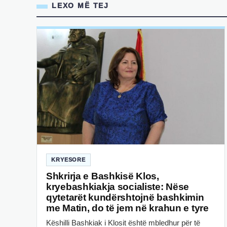
LEXO MË TEJ
KRYESORE
Shkrirja e Bashkisë Klos,
kryebashkiakja socialiste: Nëse
qytetarët kundërshtojnë bashkimin
me Matin, do të jem në krahun e tyre
Këshilli Bashkiak i Klosit është mbledhur për të