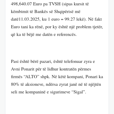
498,640.07 Euro pa TVSH (sipas kursit të
këmbimit të Bankës së Shqipërisë më
datë11.03.2025, ku 1 euro = 99.27 lekë). Në fakt
Euro tani ka rënë, por ky është një problem tjetër,
që ka të bëjë me datën e referencës.
Pasi është bërë pazari, është telefonuar zyra e
Avni Ponarit për të lidhur kontratën përmes
firmës “ALTO” shpk. Në këtë kompani, Ponari ka
80% të aksioneve, ndërsa zyrat janë në të njëjtën
seli me kompaninë e sigurimeve “Sigal”.