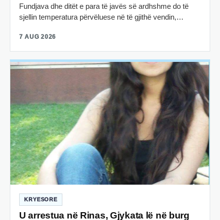
Fundjava dhe ditët e para të javës së ardhshme do të
sjellin temperatura përvëluese në të gjithë vendin,…
7 AUG 2026
KRYESORE
U arrestua në Rinas, Gjykata lë në burg