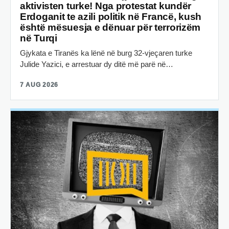
aktivisten turke! Nga protestat kundër
Erdoganit te azili politik në Francë, kush
është mësuesja e dënuar për terrorizëm
në Turqi
Gjykata e Tiranës ka lënë në burg 32-vjeçaren turke
Julide Yazici, e arrestuar dy ditë më parë në…
7 AUG 2026