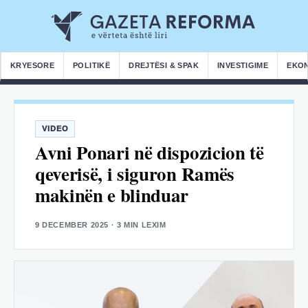
KRYESORE
POLITIKË
DREJTËSI & SPAK
INVESTIGIME
EKO
VIDEO
Avni Ponari në dispozicion të
qeverisë, i siguron Ramës
makinën e blinduar
9 DECEMBER 2025
· 3 MIN LEXIM