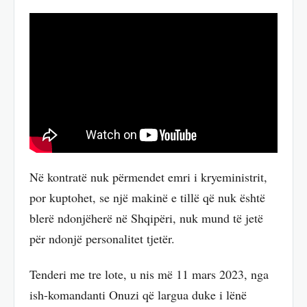
Në kontratë nuk përmendet emri i kryeministrit,
por kuptohet, se një makinë e tillë që nuk është
blerë ndonjëherë në Shqipëri, nuk mund të jetë
për ndonjë personalitet tjetër.
Tenderi me tre lote, u nis më 11 mars 2023, nga
ish-komandanti Onuzi që largua duke i lënë