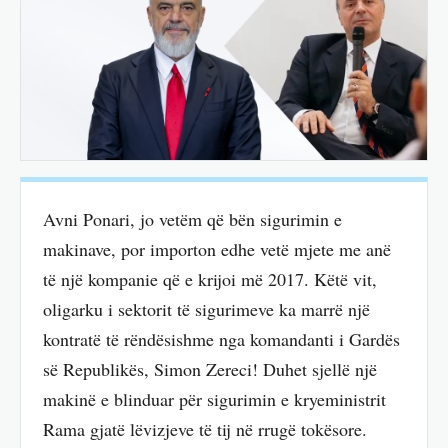
Avni Ponari, jo vetëm që bën sigurimin e
makinave, por importon edhe vetë mjete me anë
të një kompanie që e krijoi më 2017. Këtë vit,
oligarku i sektorit të sigurimeve ka marrë një
kontratë të rëndësishme nga komandanti i Gardës
së Republikës, Simon Zereci! Duhet sjellë një
makinë e blinduar për sigurimin e kryeministrit
Rama gjatë lëvizjeve të tij në rrugë tokësore.