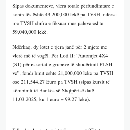
Sipas dokumenteve, vlera totale përfundimtare e
kontratës është 49,200,000 lekë pa TVSH, ndërsa
me TVSH shifra e fiksuar mes palëve është
59,040,000 lekë.
Ndërkaq, dy lotet e tjera janë për 2 mjete me
vlerë më të vogël. Për Loti II: “Automjet 4X4
(S1) për eskortat e grupeve të shoqërimit PLSH-
ve”, fondi limit është 21,000,000 lekë pa TVSH
ose 211,544.27 Euro pa TVSH (sipas kursit të
këmbimit të Bankës së Shqipërisë datë
11.03.2025, ku 1 euro = 99.27 lekë).