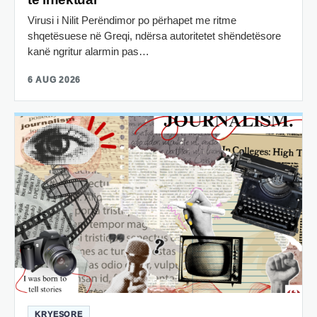
Virusi i Nilit Perëndimor po përhapet me ritme
shqetësuese në Greqi, ndërsa autoritetet shëndetësore
kanë ngritur alarmin pas…
6 AUG 2026
KRYESORE