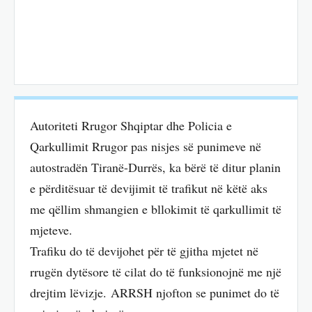
Autoriteti Rrugor Shqiptar dhe Policia e
Qarkullimit Rrugor pas nisjes së punimeve në
autostradën Tiranë-Durrës, ka bërë të ditur planin
e përditësuar të devijimit të trafikut në këtë aks
me qëllim shmangien e bllokimit të qarkullimit të
mjeteve.
Trafiku do të devijohet për të gjitha mjetet në
rrugën dytësore të cilat do të funksionojnë me një
drejtim lëvizje. ARRSH njofton se punimet do të