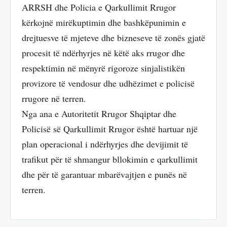
ARRSH dhe Policia e Qarkullimit Rrugor
kërkojnë mirëkuptimin dhe bashkëpunimin e
drejtuesve të mjeteve dhe bizneseve të zonës gjatë
procesit të ndërhyrjes në këtë aks rrugor dhe
respektimin në mënyrë rigoroze sinjalistikën
provizore të vendosur dhe udhëzimet e policisë
rrugore në terren.
Nga ana e Autoritetit Rrugor Shqiptar dhe
Policisë së Qarkullimit Rrugor është hartuar një
plan operacional i ndërhyrjes dhe devijimit të
trafikut për të shmangur bllokimin e qarkullimit
dhe për të garantuar mbarëvajtjen e punës në
terren.