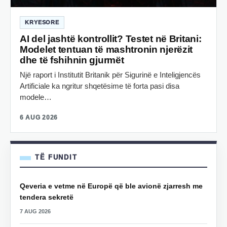
KRYESORE
AI del jashtë kontrollit? Testet në Britani:
Modelet tentuan të mashtronin njerëzit
dhe të fshihnin gjurmët
Një raport i Institutit Britanik për Sigurinë e Inteligjencës
Artificiale ka ngritur shqetësime të forta pasi disa
modele…
6 AUG 2026
TË FUNDIT
Qeveria e vetme në Europë që ble avionë zjarresh me
tendera sekretë
7 AUG 2026