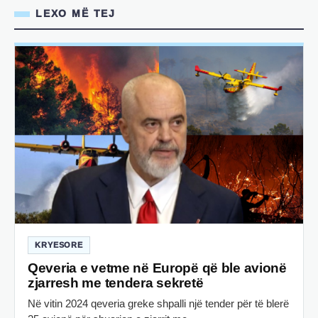
LEXO MË TEJ
KRYESORE
Qeveria e vetme në Europë që ble avionë
zjarresh me tendera sekretë
Në vitin 2024 qeveria greke shpalli një tender për të blerë