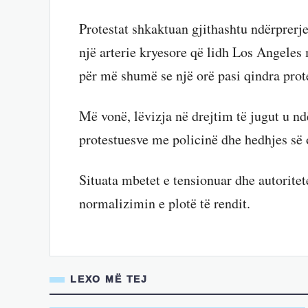
Protestat shkaktuan gjithashtu ndërprerje
një arterie kryesore që lidh Los Angeles 
për më shumë se një orë pasi qindra prot
Më vonë, lëvizja në drejtim të jugut u nd
protestuesve me policinë dhe hedhjes së 
Situata mbetet e tensionuar dhe autoritet
normalizimin e plotë të rendit.
LEXO MË TEJ