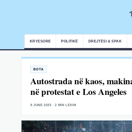
KRYESORE
POLITIKË
DREJTËSI & SPAK
BOTA
Autostrada në kaos, makina 
në protestat e Los Angeles
9 JUNE 2025
· 2 MIN LEXIM