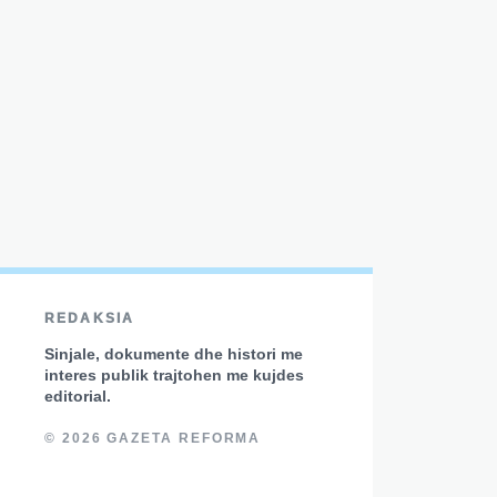
REDAKSIA
Sinjale, dokumente dhe histori me
interes publik trajtohen me kujdes
editorial.
© 2026 GAZETA REFORMA