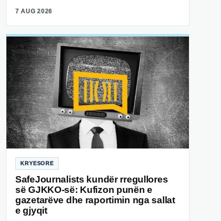
7 AUG 2026
KRYESORE
SafeJournalists kundër rregullores
së GJKKO-së: Kufizon punën e
gazetarëve dhe raportimin nga sallat
e gjyqit