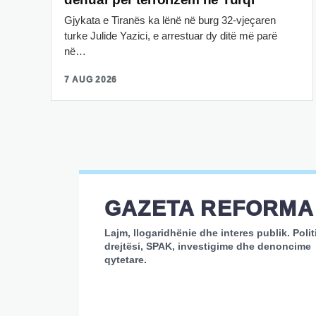
Gjykata e Tiranës ka lënë në burg 32-vjeçaren
turke Julide Yazici, e arrestuar dy ditë më parë
në…
7 AUG 2026
GAZETA REFORMA
Lajm, llogaridhënie dhe interes publik. Polit
drejtësi, SPAK, investigime dhe denoncime
qytetare.