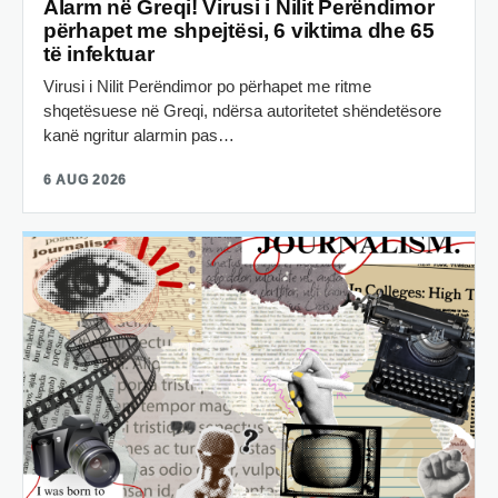
Alarm në Greqi! Virusi i Nilit Perëndimor
përhapet me shpejtësi, 6 viktima dhe 65
të infektuar
Virusi i Nilit Perëndimor po përhapet me ritme
shqetësuese në Greqi, ndërsa autoritetet shëndetësore
kanë ngritur alarmin pas…
6 AUG 2026