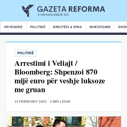
KRYESORE
POLITIKË
DREJTËSI & SPAK
INVESTIGIME
EKO
POLITIKË
Arrestimi i Veliajt /
Bloomberg: Shpenzoi 870
mijë euro për veshje luksoze
me gruan
14 FEBRUARY 2025
· 3 MIN LEXIM