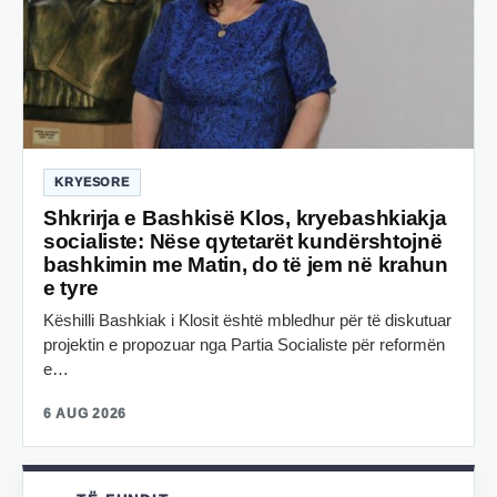
KRYESORE
Shkrirja e Bashkisë Klos, kryebashkiakja
socialiste: Nëse qytetarët kundërshtojnë
bashkimin me Matin, do të jem në krahun
e tyre
Këshilli Bashkiak i Klosit është mbledhur për të diskutuar
projektin e propozuar nga Partia Socialiste për reformën
e…
6 AUG 2026