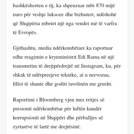
bashkëshorten e tij, ka shpenzuar mbi 870 mijë
euro për veshje luksoze dhe bizhuteri, ndërkohë
që Shqipëria mbetet një nga vendet më të varfra
të Evropës.
Gjithashtu, media ndërkombëtare ka raportuar
edhe reagimin e kryeministrit Edi Rama në një
transmetim të drejtpërdrejtë në Instagram, ku, për
shkak të ndërprerjeve teknike, ai u nervozua,
filloi të shante dhe goditi tavolinën me grusht.
Raportimi i Bloomberg vjen mes rritjes së
presionit ndërkombëtar për luftën kundër
korrupsionit në Shqipëri dhe përballjes së
zyrtarëve të lartë me drejtësinë.