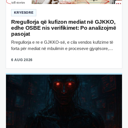
KRYESORE
Rregullorja që kufizon mediat në GJKKO,
edhe OSBE nis verifikimet: Po analizojmë
pasojat
Rregullorja e re e GJKKO-së, e cila vendos kufizime të
forta për mediat në mbulimin e proceseve gjyqësore,…
6 AUG 2026