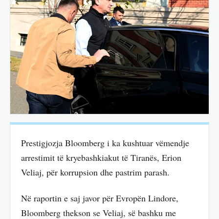
Prestigjozja Bloomberg i ka kushtuar vëmendje
arrestimit të kryebashkiakut të Tiranës, Erion
Veliaj, për korrupsion dhe pastrim parash.
Në raportin e saj javor për Evropën Lindore,
Bloomberg thekson se Veliaj, së bashku me