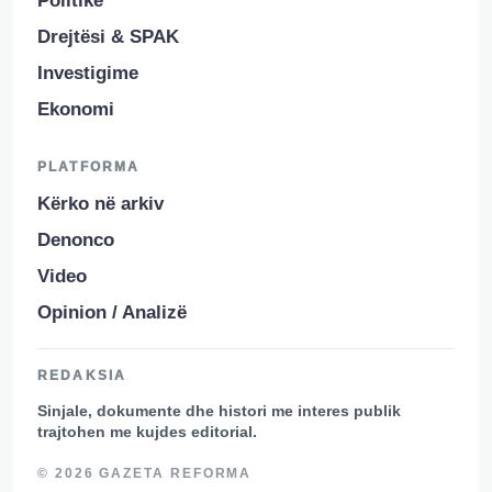
Politikë
Drejtësi & SPAK
Investigime
Ekonomi
PLATFORMA
Kërko në arkiv
Denonco
Video
Opinion / Analizë
REDAKSIA
Sinjale, dokumente dhe histori me interes publik
trajtohen me kujdes editorial.
© 2026 GAZETA REFORMA