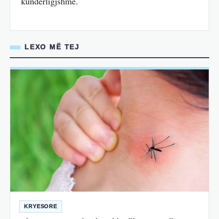
kundërligjshme.
LEXO MË TEJ
KRYESORE