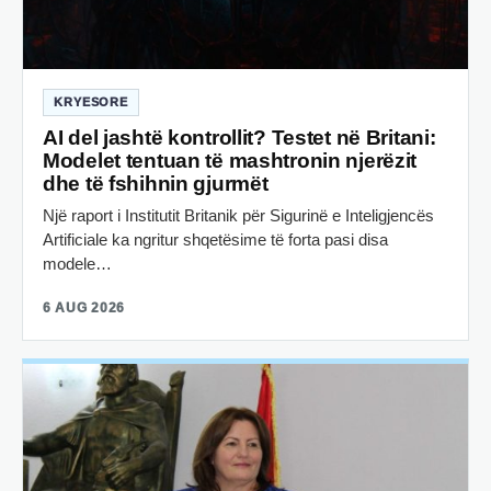
KRYESORE
AI del jashtë kontrollit? Testet në Britani:
Modelet tentuan të mashtronin njerëzit
dhe të fshihnin gjurmët
Një raport i Institutit Britanik për Sigurinë e Inteligjencës
Artificiale ka ngritur shqetësime të forta pasi disa
modele…
6 AUG 2026