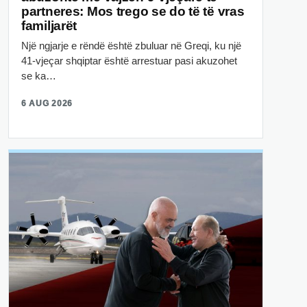
partneres: Mos trego se do të të vras
familjarët
Një ngjarje e rëndë është zbuluar në Greqi, ku një
41-vjeçar shqiptar është arrestuar pasi akuzohet
se ka…
6 AUG 2026