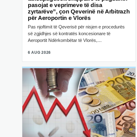
pasojat e veprimeve të disa
zyrtarëve”, çon Qeverinë në Arbitrazh
për Aeroportin e Vlorës
Pas njoftimit të Qeverisë për nisjen e procedurës
së zgjidhjes së kontratës koncesionare të
Aeroportit Ndërkombëtar të Vlorës,…
6 AUG 2026