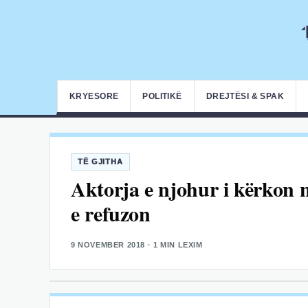
KRYESORE
POLITIKË
DREJTËSI & SPAK
TË GJITHA
Aktorja e njohur i kërkon n
e refuzon
9 NOVEMBER 2018
· 1 MIN LEXIM