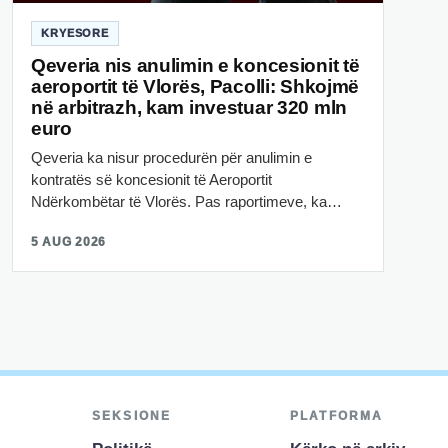
KRYESORE
Qeveria nis anulimin e koncesionit të
aeroportit të Vlorës, Pacolli: Shkojmë
në arbitrazh, kam investuar 320 mln
euro
Qeveria ka nisur procedurën për anulimin e
kontratës së koncesionit të Aeroportit
Ndërkombëtar të Vlorës. Pas raportimeve, ka…
5 AUG 2026
SEKSIONE
PLATFORMA