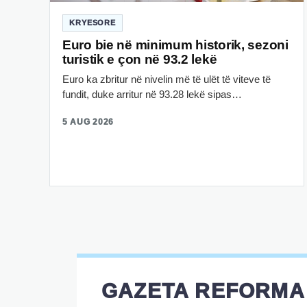
KRYESORE
Euro bie në minimum historik, sezoni
turistik e çon në 93.2 lekë
Euro ka zbritur në nivelin më të ulët të viteve të
fundit, duke arritur në 93.28 lekë sipas…
5 AUG 2026
GAZETA REFORMA