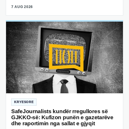
7 AUG 2026
KRYESORE
SafeJournalists kundër rregullores së
GJKKO-së: Kufizon punën e gazetarëve
dhe raportimin nga sallat e gjyqit