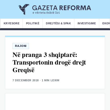
KRYESORE
POLITIKË
DREJTËSI & SPAK
INVESTIGIME
EKO
RAJONI
Në pranga 3 shqiptarë:
Transportonin drogë drejt
Greqisë
7 DECEMBER 2018
· 1 MIN LEXIM