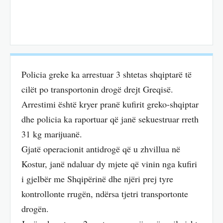
Policia greke ka arrestuar 3 shtetas shqiptarë të
cilët po transportonin drogë drejt Greqisë.
Arrestimi është kryer pranë kufirit greko-shqiptar
dhe policia ka raportuar që janë sekuestruar rreth
31 kg marijuanë.
Gjatë operacionit antidrogë që u zhvillua në
Kostur, janë ndaluar dy mjete që vinin nga kufiri
i gjelbër me Shqipërinë dhe njëri prej tyre
kontrollonte rrugën, ndërsa tjetri transportonte
drogën.