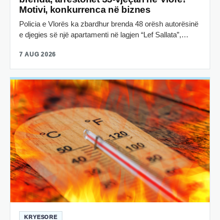
Motivi, konkurrenca në biznes
Policia e Vlorës ka zbardhur brenda 48 orësh autorësinë
e djegies së një apartamenti në lagjen “Lef Sallata”,…
7 AUG 2026
KRYESORE