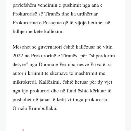
pavlefshëm vendimin e pushimit nga ana e
Prokurorisë së Tiranës dhe ka urdhëruar
Prokurorinë e Posaçme që të vijojë hetimet në
lidhje me këtë kallëzim.
Mësohet se guvernatori është kallëzuar në vitin
2022 në Prokurorinë e Tiranës për “shpërdorim
detyre” nga Dhoma e Përmbaruesve Privatë, si
autor i krijimit të skemave të mashtrimit me
mikrokredi. Kallëzimi, është hetuar për dy vjet
nga kjo prokurori dhe në fund është kërkuar të
pushohet në janar të këtij viti nga prokurorja
Ornela Rrumbullaku.