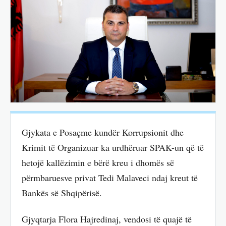
Gjykata e Posaçme kundër Korrupsionit dhe
Krimit të Organizuar ka urdhëruar SPAK-un që të
hetojë kallëzimin e bërë kreu i dhomës së
përmbaruesve privat Tedi Malaveci ndaj kreut të
Bankës së Shqipërisë.
Gjyqtarja Flora Hajredinaj, vendosi të quajë të