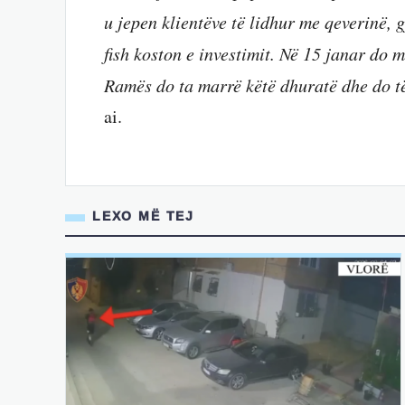
u jepen klientëve të lidhur me qeverinë,
fish koston e investimit. Në 15 janar do m
Ramës do ta marrë këtë dhuratë dhe do t
ai.
LEXO MË TEJ