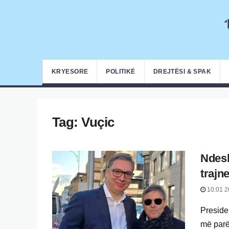
KRYESORE
POLITIKË
DREJTËSI & SPAK
Tag:
Vuçic
Ndesh
trajn
10:01 2
Presiden
më parë 