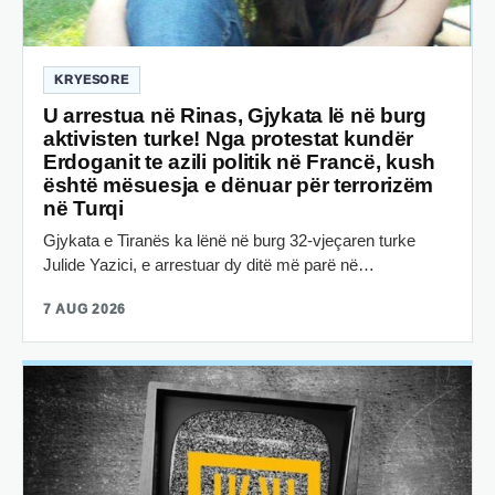
KRYESORE
U arrestua në Rinas, Gjykata lë në burg
aktivisten turke! Nga protestat kundër
Erdoganit te azili politik në Francë, kush
është mësuesja e dënuar për terrorizëm
në Turqi
Gjykata e Tiranës ka lënë në burg 32-vjeçaren turke
Julide Yazici, e arrestuar dy ditë më parë në…
7 AUG 2026