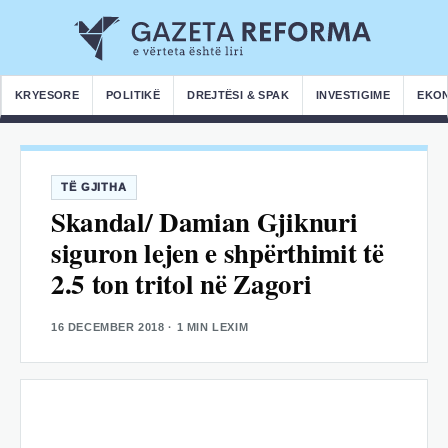
KRYESORE
POLITIKË
DREJTËSI & SPAK
INVESTIGIME
EKO
TË GJITHA
Skandal/ Damian Gjiknuri
siguron lejen e shpërthimit të
2.5 ton tritol në Zagori
16 DECEMBER 2018
· 1 MIN LEXIM