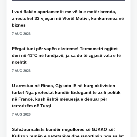
I vuri flakën apartamentit me vëlla e motër brenda,
arrestohet 33-vjeçari në Vlorë! Motivi, konkurrenca në
biznes
7 AUG 2026
Përgatituni për vapën ekstreme! Termometri ngjitet
deri në 41°C në fundjavë, ja sa do të zgjasë vala e të
nxehtit
7 AUG 2026
U arrestua në Rinas, Gjykata lë në burg aktivisten
turke! Nga protestat kundër Erdoganit te azili politik
në Francë, kush është mësuesja e dënuar për
terrorizëm në Turqi
7 AUG 2026
SafeJournalists kundër rregullores së GJKKO-së:
Kufizon punën e gazetarëve dhe raportimin nga sallat