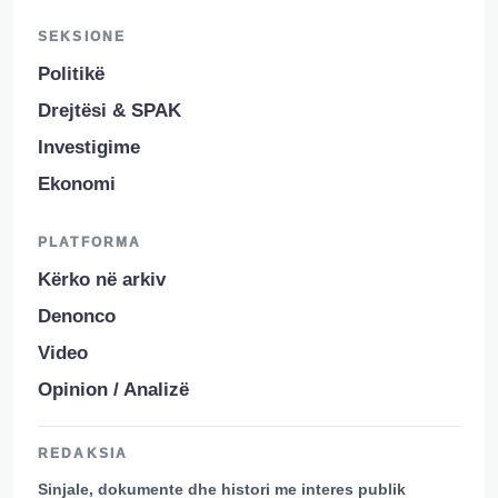
SEKSIONE
Politikë
Drejtësi & SPAK
Investigime
Ekonomi
PLATFORMA
Kërko në arkiv
Denonco
Video
Opinion / Analizë
REDAKSIA
Sinjale, dokumente dhe histori me interes publik