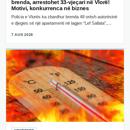
brenda, arrestohet 33-vjeçari në Vlorë!
Motivi, konkurrenca në biznes
Policia e Vlorës ka zbardhur brenda 48 orësh autorësinë
e djegies së një apartamenti në lagjen “Lef Sallata”,…
7 AUG 2026