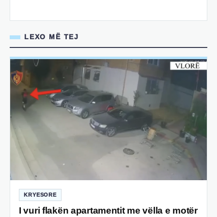
LEXO MË TEJ
KRYESORE
I vuri flakën apartamentit me vëlla e motër