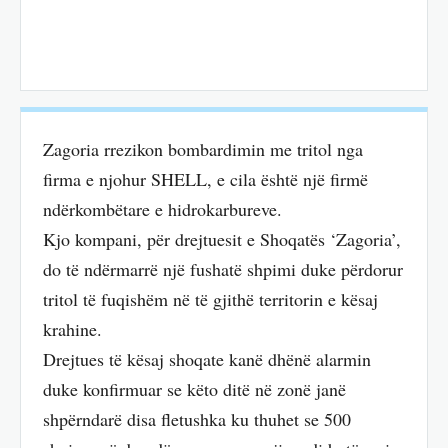
Zagoria rrezikon bombardimin me tritol nga
firma e njohur SHELL, e cila është një firmë
ndërkombëtare e hidrokarbureve.
Kjo kompani, për drejtuesit e Shoqatës ‘Zagoria’,
do të ndërmarrë një fushatë shpimi duke përdorur
tritol të fuqishëm në të gjithë territorin e kësaj
krahine.
Drejtues të kësaj shoqate kanë dhënë alarmin
duke konfirmuar se këto ditë në zonë janë
shpërndarë disa fletushka ku thuhet se 500