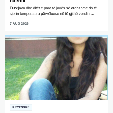
nxehtit
Fundjava dhe ditët e para të javës së ardhshme do të
sjellin temperatura përvëluese në të gjithë vendin,…
7 AUG 2026
KRYESORE