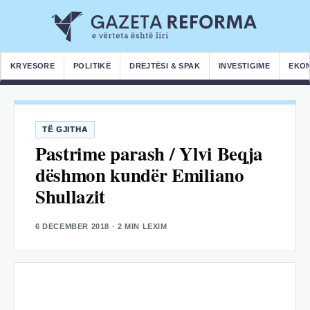
KRYESORE
POLITIKË
DREJTËSI & SPAK
INVESTIGIME
EKO
TË GJITHA
Pastrime parash / Ylvi Beqja
dëshmon kundër Emiliano
Shullazit
6 DECEMBER 2018
· 2 MIN LEXIM