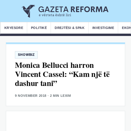
KRYESORE
POLITIKË
DREJTËSI & SPAK
INVESTIGIME
EKO
SHOWBIZ
Monica Bellucci harron
Vincent Cassel: “Kam një të
dashur tani”
9 NOVEMBER 2018
· 2 MIN LEXIM