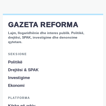
GAZETA REFORMA
Lajm, llogaridhënie dhe interes publik. Politikë,
drejtësi, SPAK, investigime dhe denoncime
qytetare.
SEKSIONE
Politikë
Drejtësi & SPAK
Investigime
Ekonomi
PLATFORMA
Kërko në arkiv