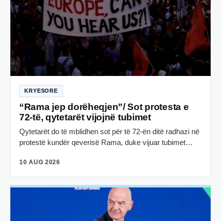
KRYESORE
“Rama jep dorëheqjen”/ Sot protesta e
72-të, qytetarët vijojnë tubimet
Qytetarët do të mblidhen sot për të 72-ën ditë radhazi në
protestë kundër qeverisë Rama, duke vijuar tubimet…
10 AUG 2026