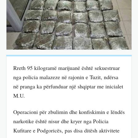
Rreth 95 kilogramë marijuanë është sekuestruar
nga policia malazeze në rajonin e Tuzit, ndërsa
në pranga ka përfunduar një shqiptar me inicialet
M.U.
Operacioni për zbulimin dhe konfiskimin e lëndës
narkotike është nisur dhe kryer nga Policia
Kufitare e Podgoricës, pas disa ditësh aktivitete