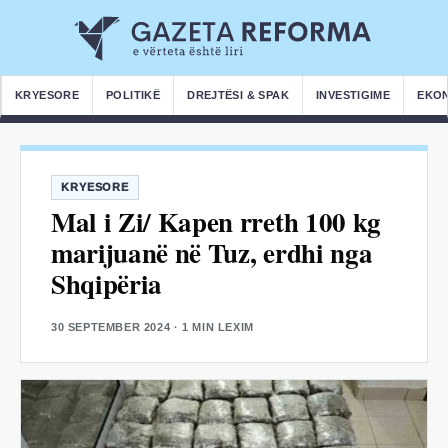
KRYESORE
POLITIKË
DREJTËSI & SPAK
INVESTIGIME
EKO
KRYESORE
Mal i Zi/ Kapen rreth 100 kg
marijuanë në Tuz, erdhi nga
Shqipëria
30 SEPTEMBER 2024
· 1 MIN LEXIM