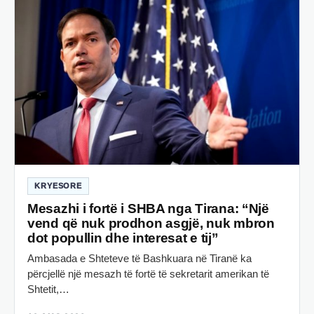
KRYESORE
Mesazhi i fortë i SHBA nga Tirana: “Një
vend që nuk prodhon asgjë, nuk mbron
dot popullin dhe interesat e tij”
Ambasada e Shteteve të Bashkuara në Tiranë ka
përcjellë një mesazh të fortë të sekretarit amerikan të
Shtetit,…