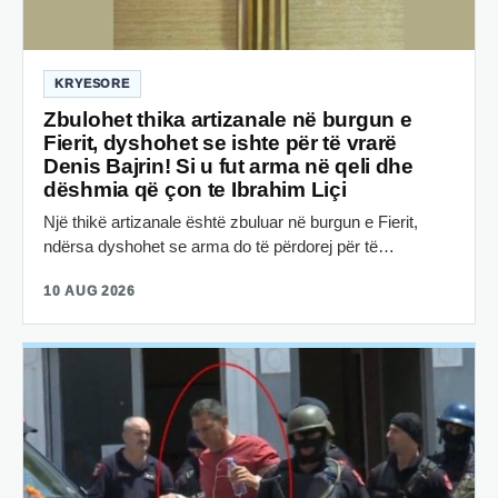
KRYESORE
Zbulohet thika artizanale në burgun e
Fierit, dyshohet se ishte për të vrarë
Denis Bajrin! Si u fut arma në qeli dhe
dëshmia që çon te Ibrahim Liçi
Një thikë artizanale është zbuluar në burgun e Fierit,
ndërsa dyshohet se arma do të përdorej për të…
10 AUG 2026