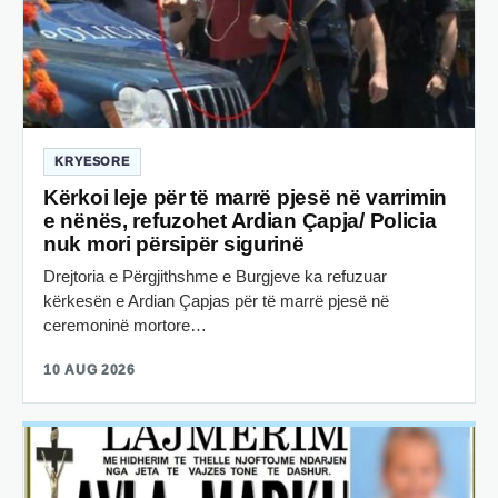
KRYESORE
Kërkoi leje për të marrë pjesë në varrimin
e nënës, refuzohet Ardian Çapja/ Policia
nuk mori përsipër sigurinë
Drejtoria e Përgjithshme e Burgjeve ka refuzuar
kërkesën e Ardian Çapjas për të marrë pjesë në
ceremoninë mortore…
10 AUG 2026