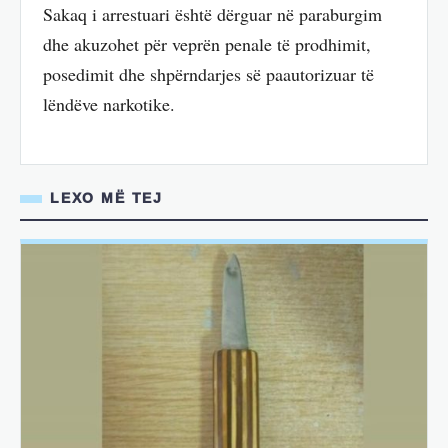
Sakaq i arrestuari është dërguar në paraburgim
dhe akuzohet për veprën penale të prodhimit,
posedimit dhe shpërndarjes së paautorizuar të
lëndëve narkotike.
LEXO MË TEJ