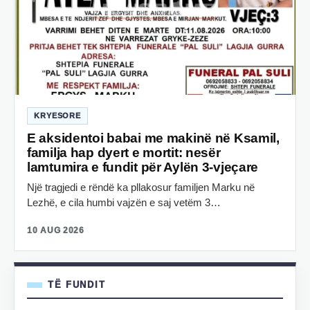
KRYESORE
E aksidentoi babai me makinë në Ksamil,
familja hap dyert e mortit: nesër
lamtumira e fundit për Aylën 3-vjeçare
Një tragjedi e rëndë ka pllakosur familjen Marku në
Lezhë, e cila humbi vajzën e saj vetëm 3…
10 AUG 2026
TË FUNDIT