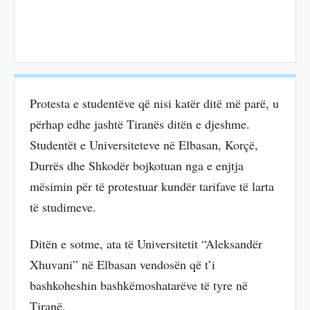
Protesta e studentëve që nisi katër ditë më parë, u
përhap edhe jashtë Tiranës ditën e djeshme.
Studentët e Universiteteve në Elbasan, Korçë,
Durrës dhe Shkodër bojkotuan nga e enjtja
mësimin për të protestuar kundër tarifave të larta
të studimeve.
Ditën e sotme, ata të Universitetit “Aleksandër
Xhuvani” në Elbasan vendosën që t’i
bashkoheshin bashkëmoshatarëve të tyre në
Tiranë.