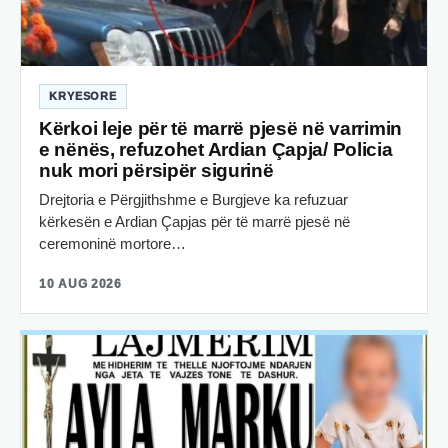
KRYESORE
Kërkoi leje për të marrë pjesë në varrimin
e nënës, refuzohet Ardian Çapja/ Policia
nuk mori përsipër sigurinë
Drejtoria e Përgjithshme e Burgjeve ka refuzuar
kërkesën e Ardian Çapjas për të marrë pjesë në
ceremoninë mortore…
10 AUG 2026