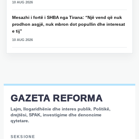
10 AUG 2026
Mesazhi i fortë i SHBA nga Tirana: “Një vend që nuk
prodhon asgjë, nuk mbron dot popullin dhe interesat
e tij”
10 AUG 2026
GAZETA REFORMA
Lajm, llogaridhënie dhe interes publik. Politikë,
drejtësi, SPAK, investigime dhe denoncime
qytetare.
SEKSIONE