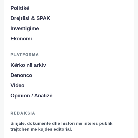
Politikë
Drejtësi & SPAK
Investigime
Ekonomi
PLATFORMA
Kërko në arkiv
Denonco
Video
Opinion / Analizë
REDAKSIA
Sinjale, dokumente dhe histori me interes publik
trajtohen me kujdes editorial.