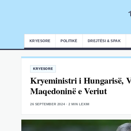
KRYESORE
POLITIKË
DREJTËSI & SPAK
KRYESORE
Kryeministri i Hungarisë, 
Maqedoninë e Veriut
26 SEPTEMBER 2024
· 2 MIN LEXIM