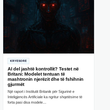
KRYESORE
AI del jashtë kontrollit? Testet në
Britani: Modelet tentuan të
mashtronin njerëzit dhe të fshihnin
gjurmët
Një raport i Institutit Britanik për Sigurinë e
Inteligjencës Artificiale ka ngritur shqetësime të
forta pasi disa modele…