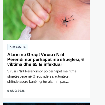
KRYESORE
Alarm në Greqi! Virusi i Nilit
Perëndimor përhapet me shpejtësi, 6
viktima dhe 65 të infektuar
Virusi i Nilit Perëndimor po përhapet me ritme
shqetësuese në Greqi, ndërsa autoritetet
shëndetësore kanë ngritur alarmin pas…
6 AUG 2026