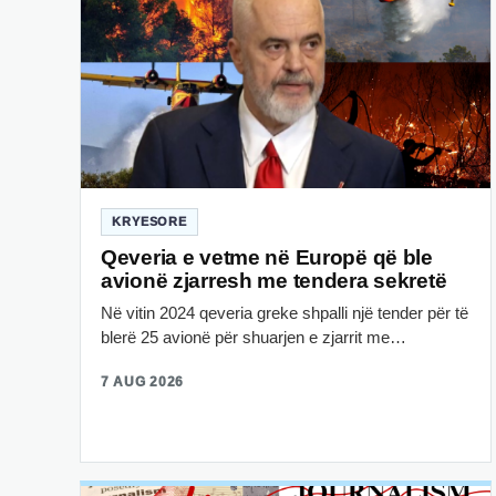
KRYESORE
Qeveria e vetme në Europë që ble
avionë zjarresh me tendera sekretë
Në vitin 2024 qeveria greke shpalli një tender për të
blerë 25 avionë për shuarjen e zjarrit me…
7 AUG 2026