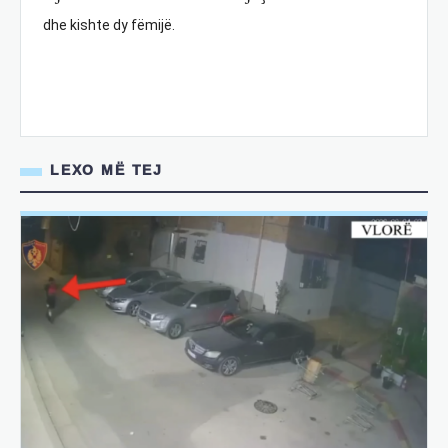
dhe kishte dy fëmijë.
LEXO MË TEJ