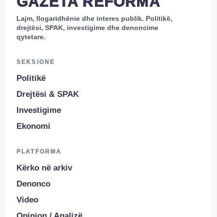
GAZETA REFORMA
Lajm, llogaridhënie dhe interes publik. Politikë,
drejtësi, SPAK, investigime dhe denoncime
qytetare.
SEKSIONE
Politikë
Drejtësi & SPAK
Investigime
Ekonomi
PLATFORMA
Kërko në arkiv
Denonco
Video
Opinion / Analizë