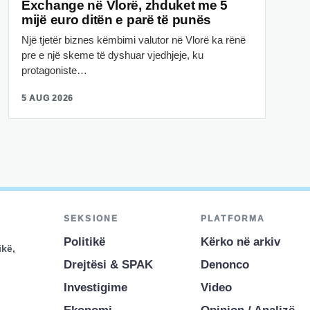
Exchange në Vlorë, zhduket me 5
mijë euro ditën e parë të punës
Një tjetër biznes këmbimi valutor në Vlorë ka rënë
pre e një skeme të dyshuar vjedhjeje, ku
protagoniste…
5 AUG 2026
SEKSIONE
PLATFORMA
Politikë
Kërko në arkiv
ikë,
Drejtësi & SPAK
Denonco
Investigime
Video