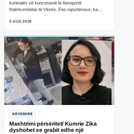
kontratës së koncesionit të Aeroportit
Ndërkombëtar të Vlorës. Pas raportimeve, ka…
5 AUG 2026
KRYESORE
Mashtrimi përsëritet/ Kumrie Zika
dyshohet se grabit edhe një