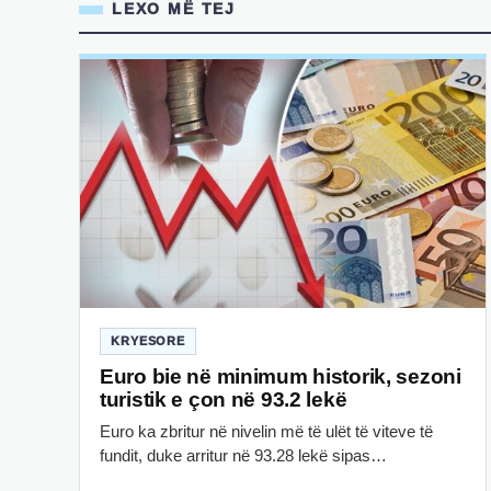
LEXO MË TEJ
KRYESORE
Euro bie në minimum historik, sezoni
turistik e çon në 93.2 lekë
Euro ka zbritur në nivelin më të ulët të viteve të
fundit, duke arritur në 93.28 lekë sipas…