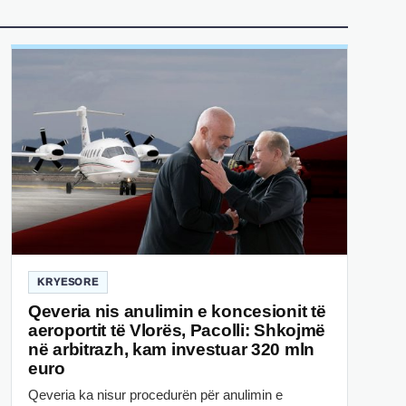
KRYESORE
Qeveria nis anulimin e koncesionit të
aeroportit të Vlorës, Pacolli: Shkojmë
në arbitrazh, kam investuar 320 mln
euro
Qeveria ka nisur procedurën për anulimin e