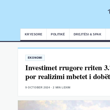
KRYESORE
POLITIKË
DREJTËSI & SPAK
EKONOMI
Investimet rrugore rriten 
por realizimi mbetet i dobë
9 OCTOBER 2024
· 2 MIN LEXIM