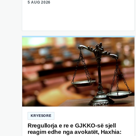
5 AUG 2026
KRYESORE
Rregullorja e re e GJKKO-së sjell
reagim edhe nga avokatët, Haxhia: