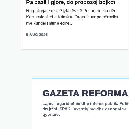
Pa bazë ligjore, do propozoj bojkot
Rregullorja e re e Gjykatës së Posaçme kundër
Korrupsionit dhe Krimit të Organizuar po përballet
me kundërshtime edhe…
5 AUG 2026
GAZETA REFORMA
Lajm, llogaridhënie dhe interes publik. Polit
drejtësi, SPAK, investigime dhe denoncime
qytetare.