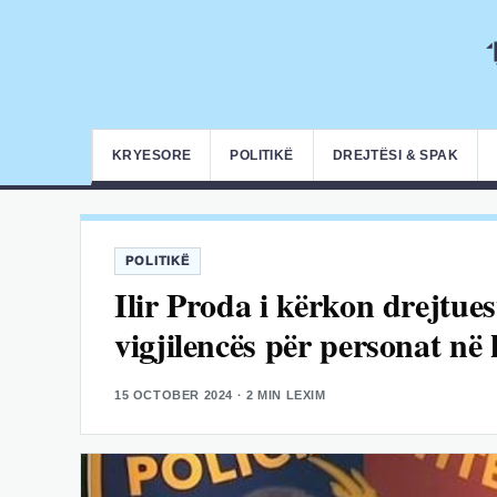
KRYESORE
POLITIKË
DREJTËSI & SPAK
POLITIKË
Ilir Proda i kërkon drejtues
vigjilencës për personat në
15 OCTOBER 2024
· 2 MIN LEXIM