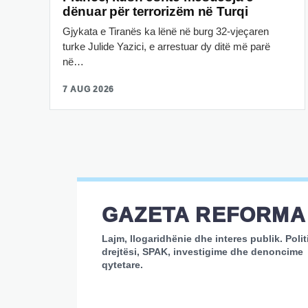
dënuar për terrorizëm në Turqi
Gjykata e Tiranës ka lënë në burg 32-vjeçaren
turke Julide Yazici, e arrestuar dy ditë më parë
në…
7 AUG 2026
GAZETA REFORMA
Lajm, llogaridhënie dhe interes publik. Polit
drejtësi, SPAK, investigime dhe denoncime
qytetare.