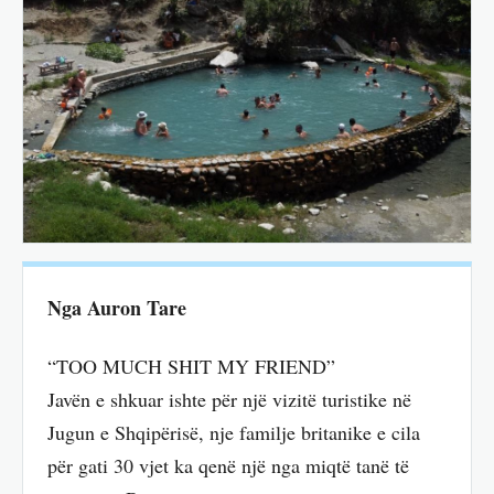
Nga Auron Tare
“TOO MUCH SHIT MY FRIEND”
Javën e shkuar ishte për një vizitë turistike në
Jugun e Shqipërisë, nje familje britanike e cila
për gati 30 vjet ka qenë një nga miqtë tanë të