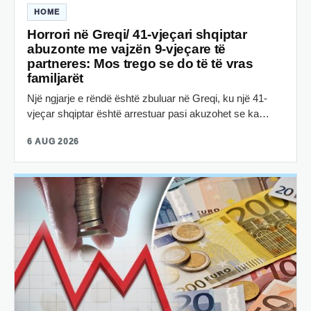
HOME
Horrori në Greqi/ 41-vjeçari shqiptar
abuzonte me vajzën 9-vjeçare të
partneres: Mos trego se do të të vras
familjarët
Një ngjarje e rëndë është zbuluar në Greqi, ku një 41-
vjeçar shqiptar është arrestuar pasi akuzohet se ka…
6 AUG 2026