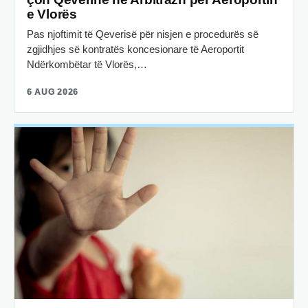
e Vlorës
Pas njoftimit të Qeverisë për nisjen e procedurës së
zgjidhjes së kontratës koncesionare të Aeroportit
Ndërkombëtar të Vlorës,…
6 AUG 2026