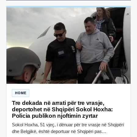
HOME
Tre dekada në arrati për tre vrasje,
deportohet në Shqipëri Sokol Hoxha:
Policia publikon njoftimin zyrtar
Sokol Hoxha, 51 vjeç, i dënuar për tre vrasje në Shqipëri
dhe Belgjikë, është deportuar në Shqipëri pas…