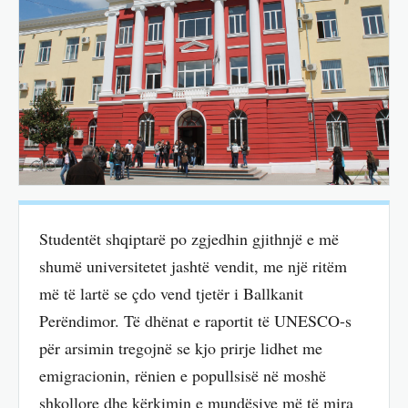
Studentët shqiptarë po zgjedhin gjithnjë e më
shumë universitetet jashtë vendit, me një ritëm
më të lartë se çdo vend tjetër i Ballkanit
Perëndimor. Të dhënat e raportit të UNESCO-s
për arsimin tregojnë se kjo prirje lidhet me
emigracionin, rënien e popullsisë në moshë
shkollore dhe kërkimin e mundësive më të mira