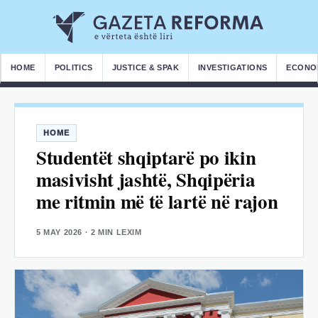
HOME
POLITICS
JUSTICE & SPAK
INVESTIGATIONS
ECONO
HOME
Studentët shqiptarë po ikin
masivisht jashtë, Shqipëria
me ritmin më të lartë në rajon
5 MAY 2026
· 2 MIN LEXIM