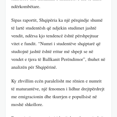
ndërkombëtare.
Sipas raportit, Shqipëria ka një përqindje shumë
të lartë studentësh që ndjekin studimet jashtë
vendit, ndërsa kjo tendencë është përshpejtuar
vitet e fundit. “Numri i studentëve shqiptarë që
studiojnë jashtë është rritur më shpejt se në
vendet e tjera të Ballkanit Perëndimor”, thuhet në
analizën për Shqipërinë.
Ky zhvillim ecën paralelisht me rënien e numrit
të maturantëve, një fenomen i lidhur drejtpërdrejt
me emigracionin dhe tkurrjen e popullsisë në
moshë shkollore.