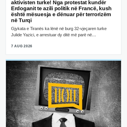
aktivisten turke! Nga protestat kundër
Erdoganit te azili politik në Francë, kush
është mësuesja e dënuar për terrorizëm
në Turqi
Gjykata e Tiranës ka lënë në burg 32-vjeçaren turke
Julide Yazici, e arrestuar dy ditë më parë në…
7 AUG 2026