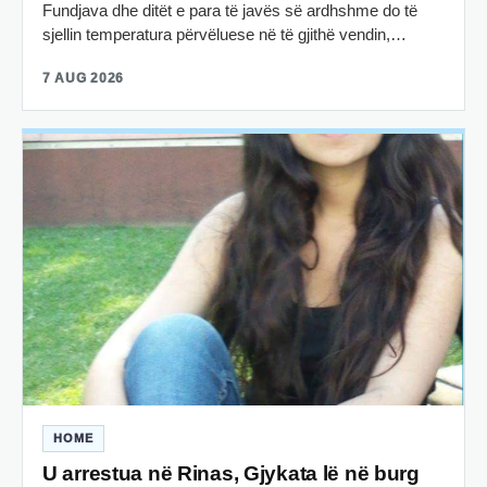
Fundjava dhe ditët e para të javës së ardhshme do të
sjellin temperatura përvëluese në të gjithë vendin,…
7 AUG 2026
HOME
U arrestua në Rinas, Gjykata lë në burg