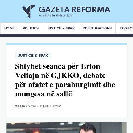
HOME
POLITICS
JUSTICE & SPAK
INVESTIGATIONS
ECONO
JUSTICE & SPAK
Shtyhet seanca për Erion
Veliajn në GJKKO, debate
për afatet e paraburgimit dhe
mungesa në sallë
26 MAY 2026
· 2 MIN LEXIM