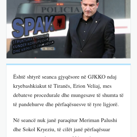
Është shtyrë seanca gjyqësore në GJKKO ndaj
kryebashkiakut të Tiranës, Erion Veliaj, mes
debateve procedurale dhe mungesave të shumta të
të pandehurve dhe përfaqësuesve të tyre ligjorë.
Në seancë nuk janë paraqitur Meriman Palushi
dhe Sokol Kryeziu, të cilët janë përfaqësuar