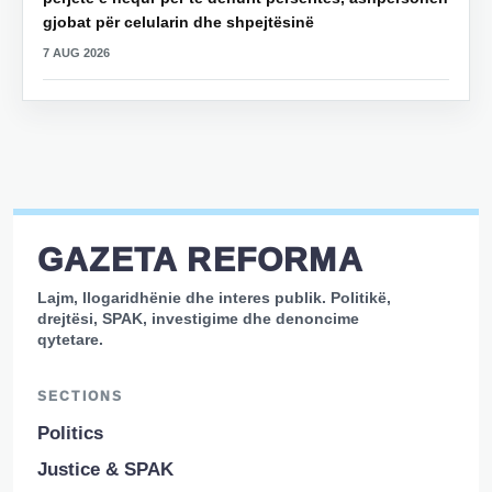
gjobat për celularin dhe shpejtësinë
7 AUG 2026
GAZETA REFORMA
Lajm, llogaridhënie dhe interes publik. Politikë,
drejtësi, SPAK, investigime dhe denoncime
qytetare.
SECTIONS
Politics
Justice & SPAK