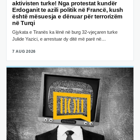
aktivisten turke! Nga protestat kundër
Erdoganit te azili politik në Francë, kush
është mësuesja e dënuar për terrorizëm
në Turqi
Gjykata e Tiranës ka lënë në burg 32-vjeçaren turke
Julide Yazici, e arrestuar dy ditë më parë në…
7 AUG 2026