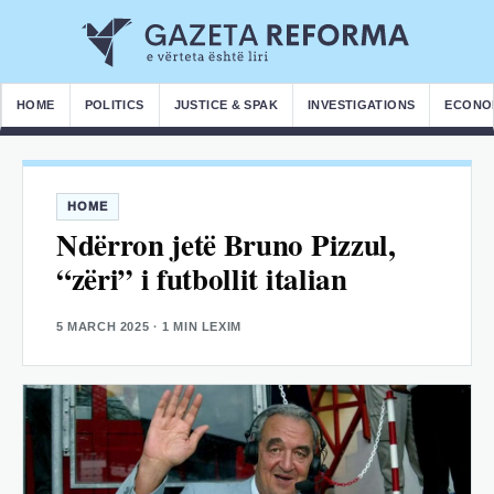
HOME
POLITICS
JUSTICE & SPAK
INVESTIGATIONS
ECONO
HOME
Ndërron jetë Bruno Pizzul,
“zëri” i futbollit italian
5 MARCH 2025
· 1 MIN LEXIM