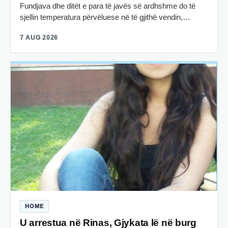
Fundjava dhe ditët e para të javës së ardhshme do të
sjellin temperatura përvëluese në të gjithë vendin,…
7 AUG 2026
HOME
U arrestua në Rinas, Gjykata lë në burg