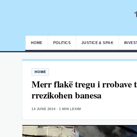
HOME
POLITICS
JUSTICE & SPAK
INVES
HOME
Merr flakë tregu i rrobave 
rrezikohen banesa
14 JUNE 2024
· 1 MIN LEXIM