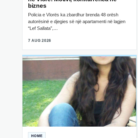
biznes
Policia e Vlorës ka zbardhur brenda 48 orësh
autorësinë e djegies së një apartamenti në lagjen
“Lef Sallata”,…
7 AUG 2026
HOME