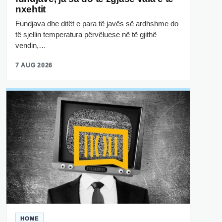
nxehtit
Fundjava dhe ditët e para të javës së ardhshme do
të sjellin temperatura përvëluese në të gjithë
vendin,…
7 AUG 2026
HOME