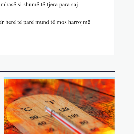
umbasë si shumë të tjera para saj.
për herë të parë mund të mos harrojmë