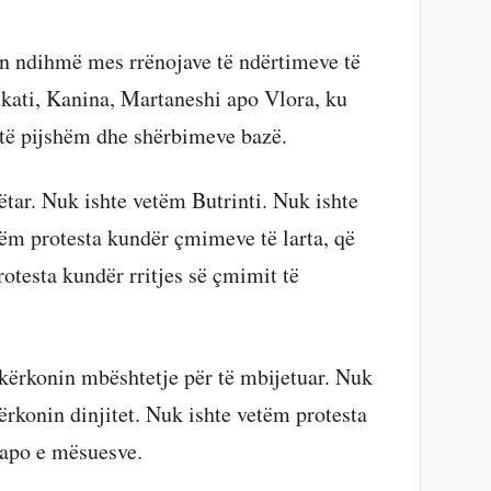
in ndihmë mes rrënojave të ndërtimeve të
kati, Kanina, Martaneshi apo Vlora, ku
 të pijshëm dhe shërbimeve bazë.
tar. Nuk ishte vetëm Butrinti. Nuk ishte
ëm protesta kundër çmimeve të larta, që
otesta kundër rritjes së çmimit të
kërkonin mbështetje për të mbijetuar. Nuk
ërkonin dinjitet. Nuk ishte vetëm protesta
 apo e mësuesve.