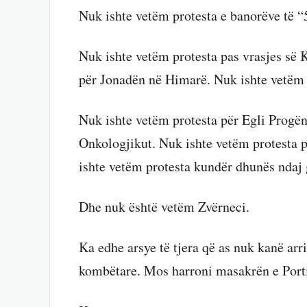
Nuk ishte vetëm protesta e banorëve të “5
Nuk ishte vetëm protesta pas vrasjes së 
për Jonadën në Himarë. Nuk ishte vetëm 
Nuk ishte vetëm protesta për Egli Progën
Onkologjikut. Nuk ishte vetëm protesta 
ishte vetëm protesta kundër dhunës ndaj 
Dhe nuk është vetëm Zvërneci.
Ka edhe arsye të tjera që as nuk kanë arr
kombëtare. Mos harroni masakrën e Portit