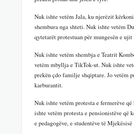
Nuk ishte vetëm Jala, ku njerëzit kërkon
shembura nga shteti. Nuk ishte vetëm Du
qytetarët protestuan për mungesën e ujit
Nuk ishte vetëm shembja e Teatrit Kombë
vetëm mbyllja e TikTok-ut. Nuk ishte vet
prekën çdo familje shqiptare. Jo vetëm pr
karburantit.
Nuk ishte vetëm protesta e fermerëve që 
ishte vetëm protesta e pensionistëve që k
e pedagogëve, e studentëve të Mjekësisë