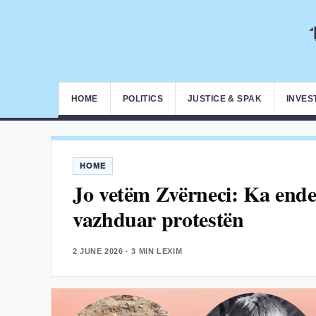
HOME
POLITICS
JUSTICE & SPAK
INVES
HOME
Jo vetëm Zvërneci: Ka ende 
vazhduar protestën
2 JUNE 2026
· 3 MIN LEXIM