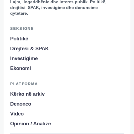
Lajm, llogaridhënie dhe interes publik. Politikë,
drejtësi, SPAK, investigime dhe denoncime
qytetare.
SEKSIONE
Politikë
Drejtësi & SPAK
Investigime
Ekonomi
PLATFORMA
Kërko në arkiv
Denonco
Video
Opinion / Analizë