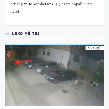
ndeshjeve të kombëtares, siç është shpallur më
herët.
LEXO MË TEJ