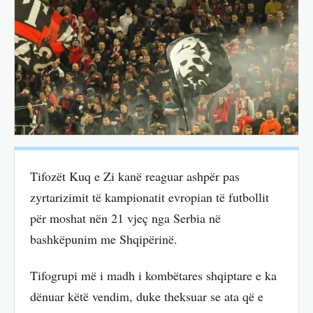
Tifozët Kuq e Zi kanë reaguar ashpër pas
zyrtarizimit të kampionatit evropian të futbollit
për moshat nën 21 vjeç nga Serbia në
bashkëpunim me Shqipërinë.
Tifogrupi më i madh i kombëtares shqiptare e ka
dënuar këtë vendim, duke theksuar se ata që e