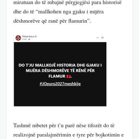
miratuan do të mbajnë përgjegjësi para historisë
dhe do të “mallkohen nga gjaku i mijëra
dëshmorëve që ranë për flamurin”.
Tashmë mbetet për t’u parë nëse tifozët do të
realizojnë paralajmërimin e tyre për bojkotimin e