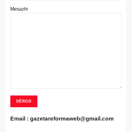
Mesazhi
Email :
gazetareformaweb@gmail.com