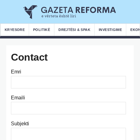
KRYESORE
POLITIKË
DREJTËSI & SPAK
INVESTIGIME
EKO
Contact
Emri
Emaili
Subjekti