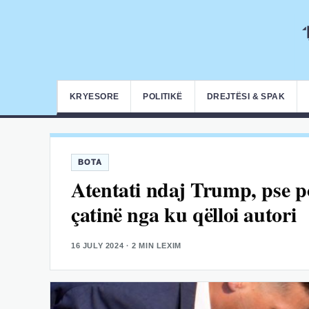
KRYESORE
POLITIKË
DREJTËSI & SPAK
BOTA
Atentati ndaj Trump, pse po
çatinë nga ku qëlloi autori
16 JULY 2024
· 2 MIN LEXIM