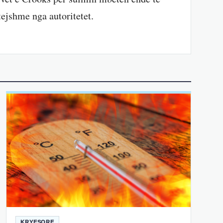
tejshme nga autoritetet.
KRYESORE