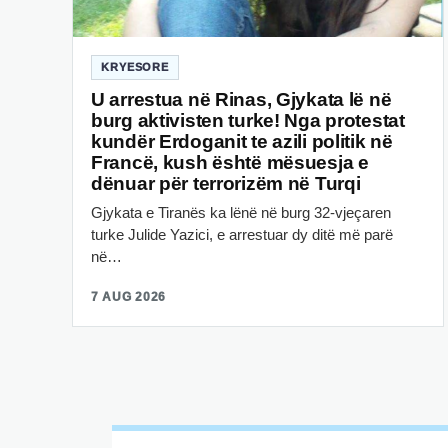
KRYESORE
U arrestua në Rinas, Gjykata lë në
burg aktivisten turke! Nga protestat
kundër Erdoganit te azili politik në
Francë, kush është mësuesja e
dënuar për terrorizëm në Turqi
Gjykata e Tiranës ka lënë në burg 32-vjeçaren
turke Julide Yazici, e arrestuar dy ditë më parë
në…
7 AUG 2026