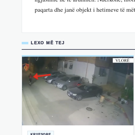
paqarta dhe janë objekt i hetimeve të më
LEXO MË TEJ
KRYESORE