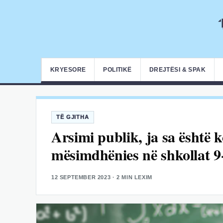
KRYESORE
POLITIKË
DREJTËSI & SPAK
TË GJITHA
Arsimi publik, ja sa është 
mësimdhënies në shkollat 9
12 SEPTEMBER 2023
· 2 MIN LEXIM