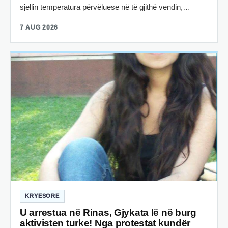
sjellin temperatura përvëluese në të gjithë vendin,…
7 AUG 2026
KRYESORE
U arrestua në Rinas, Gjykata lë në burg
aktivisten turke! Nga protestat kundër