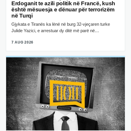
Erdoganit te azili politik në Francë, kush
është mësuesja e dënuar për terrorizëm
në Turqi
Gjykata e Tiranës ka lënë në burg 32-vjeçaren turke
Julide Yazici, e arrestuar dy ditë më parë në…
7 AUG 2026