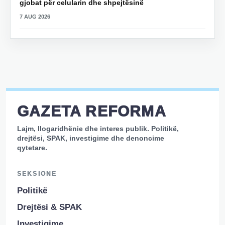
gjobat për celularin dhe shpejtësinë
7 AUG 2026
GAZETA REFORMA
Lajm, llogaridhënie dhe interes publik. Politikë,
drejtësi, SPAK, investigime dhe denoncime
qytetare.
SEKSIONE
Politikë
Drejtësi & SPAK
Investigime