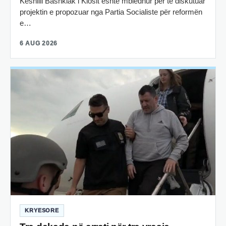
Këshilli Bashkiak i Klosit është mbledhur për të diskutuar
projektin e propozuar nga Partia Socialiste për reformën
e…
6 AUG 2026
KRYESORE