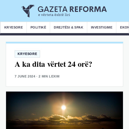
KRYESORE
POLITIKË
DREJTËSI & SPAK
INVESTIGIME
EKO
KRYESORE
A ka dita vërtet 24 orë?
7 JUNE 2024
· 2 MIN LEXIM