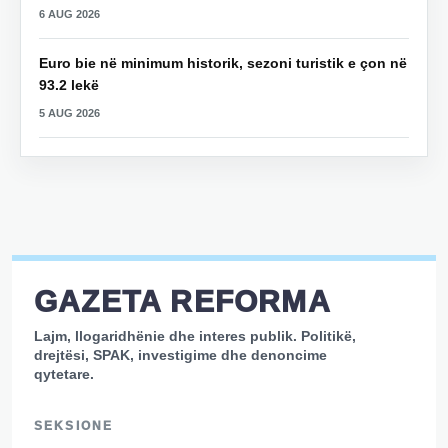
6 AUG 2026
Euro bie në minimum historik, sezoni turistik e çon në
93.2 lekë
5 AUG 2026
GAZETA REFORMA
Lajm, llogaridhënie dhe interes publik. Politikë,
drejtësi, SPAK, investigime dhe denoncime
qytetare.
SEKSIONE