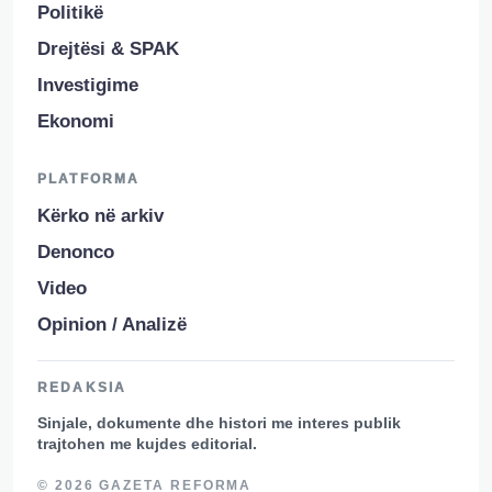
Politikë
Drejtësi & SPAK
Investigime
Ekonomi
PLATFORMA
Kërko në arkiv
Denonco
Video
Opinion / Analizë
REDAKSIA
Sinjale, dokumente dhe histori me interes publik
trajtohen me kujdes editorial.
© 2026 GAZETA REFORMA