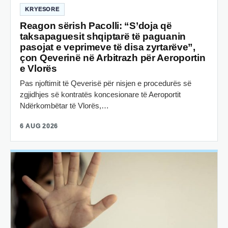
KRYESORE
Reagon sërish Pacolli: “S’doja që
taksapaguesit shqiptarë të paguanin
pasojat e veprimeve të disa zyrtarëve”,
çon Qeverinë në Arbitrazh për Aeroportin
e Vlorës
Pas njoftimit të Qeverisë për nisjen e procedurës së
zgjidhjes së kontratës koncesionare të Aeroportit
Ndërkombëtar të Vlorës,…
6 AUG 2026