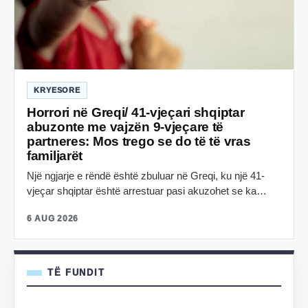
KRYESORE
Horrori në Greqi/ 41-vjeçari shqiptar
abuzonte me vajzën 9-vjeçare të
partneres: Mos trego se do të të vras
familjarët
Një ngjarje e rëndë është zbuluar në Greqi, ku një 41-
vjeçar shqiptar është arrestuar pasi akuzohet se ka…
6 AUG 2026
TË FUNDIT