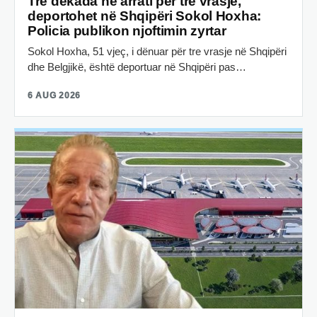
Tre dekada në arrati për tre vrasje,
deportohet në Shqipëri Sokol Hoxha:
Policia publikon njoftimin zyrtar
Sokol Hoxha, 51 vjeç, i dënuar për tre vrasje në Shqipëri
dhe Belgjikë, është deportuar në Shqipëri pas…
6 AUG 2026