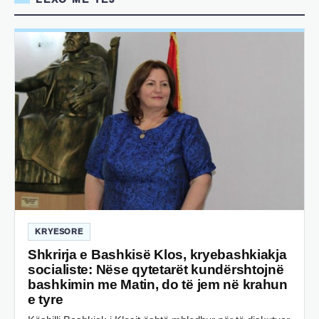
KRYESORE
Shkrirja e Bashkisë Klos, kryebashkiakja
socialiste: Nëse qytetarët kundërshtojnë
bashkimin me Matin, do të jem në krahun
e tyre