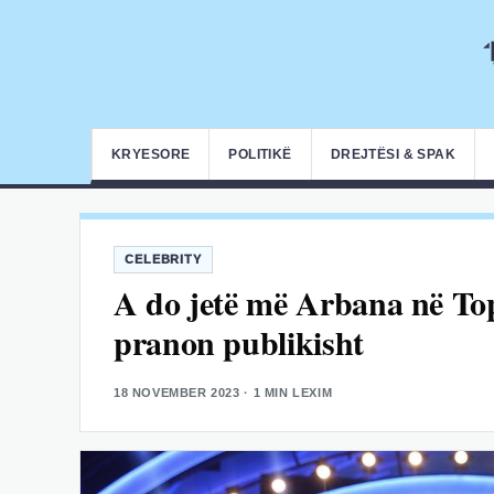
KRYESORE
POLITIKË
DREJTËSI & SPAK
CELEBRITY
A do jetë më Arbana në To
pranon publikisht
18 NOVEMBER 2023
· 1 MIN LEXIM