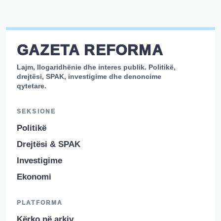
GAZETA REFORMA
Lajm, llogaridhënie dhe interes publik. Politikë,
drejtësi, SPAK, investigime dhe denoncime
qytetare.
SEKSIONE
Politikë
Drejtësi & SPAK
Investigime
Ekonomi
PLATFORMA
Kërko në arkiv