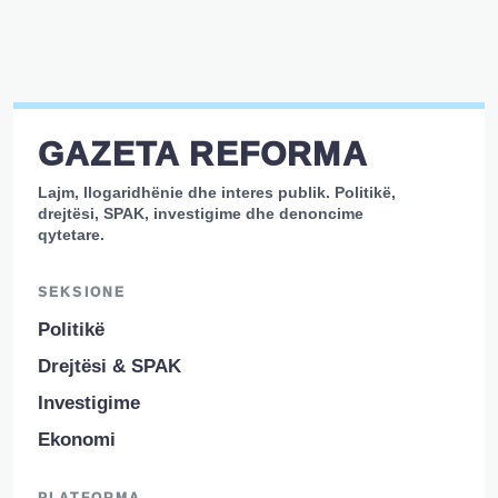
GAZETA REFORMA
Lajm, llogaridhënie dhe interes publik. Politikë,
drejtësi, SPAK, investigime dhe denoncime
qytetare.
SEKSIONE
Politikë
Drejtësi & SPAK
Investigime
Ekonomi
PLATFORMA