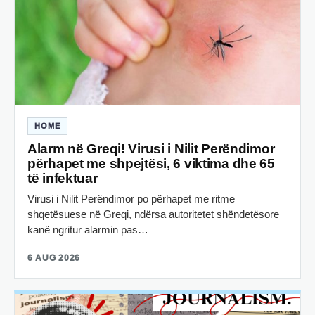
HOME
Alarm në Greqi! Virusi i Nilit Perëndimor
përhapet me shpejtësi, 6 viktima dhe 65
të infektuar
Virusi i Nilit Perëndimor po përhapet me ritme
shqetësuese në Greqi, ndërsa autoritetet shëndetësore
kanë ngritur alarmin pas…
6 AUG 2026