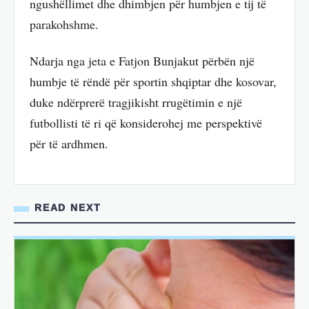
ngushëllimet dhe dhimbjen për humbjen e tij të
parakohshme.
Ndarja nga jeta e Fatjon Bunjakut përbën një
humbje të rëndë për sportin shqiptar dhe kosovar,
duke ndërprerë tragjikisht rrugëtimin e një
futbollisti të ri që konsiderohej me perspektivë
për të ardhmen.
READ NEXT