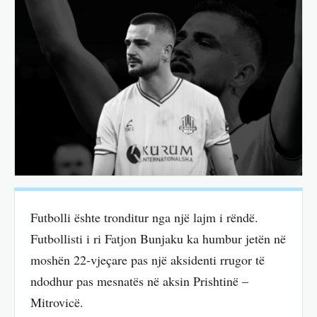
Futbolli ështe tronditur nga një lajm i rëndë.
Futbollisti i ri Fatjon Bunjaku ka humbur jetën në
moshën 22-vjeçare pas një aksidenti rrugor të
ndodhur pas mesnatës në aksin Prishtinë –
Mitrovicë.