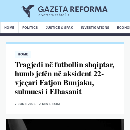
HOME
POLITICS
JUSTICE & SPAK
INVESTIGATIONS
ECONO
HOME
Tragjedi në futbollin shqiptar,
humb jetën në aksident 22-
vjeçari Fatjon Bunjaku,
sulmuesi i Elbasanit
7 JUNE 2026
· 2 MIN LEXIM