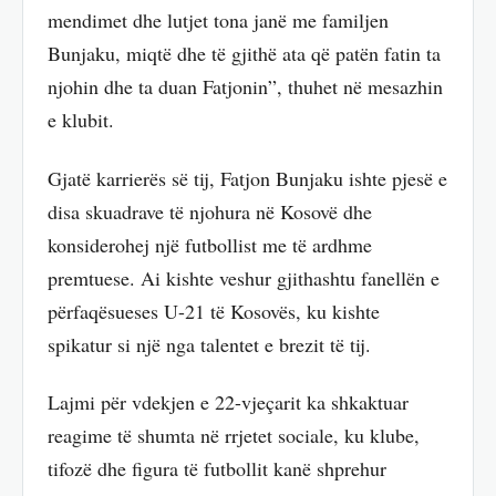
mendimet dhe lutjet tona janë me familjen
Bunjaku, miqtë dhe të gjithë ata që patën fatin ta
njohin dhe ta duan Fatjonin”, thuhet në mesazhin
e klubit.
Gjatë karrierës së tij, Fatjon Bunjaku ishte pjesë e
disa skuadrave të njohura në Kosovë dhe
konsiderohej një futbollist me të ardhme
premtuese. Ai kishte veshur gjithashtu fanellën e
përfaqësueses U-21 të Kosovës, ku kishte
spikatur si një nga talentet e brezit të tij.
Lajmi për vdekjen e 22-vjeçarit ka shkaktuar
reagime të shumta në rrjetet sociale, ku klube,
tifozë dhe figura të futbollit kanë shprehur